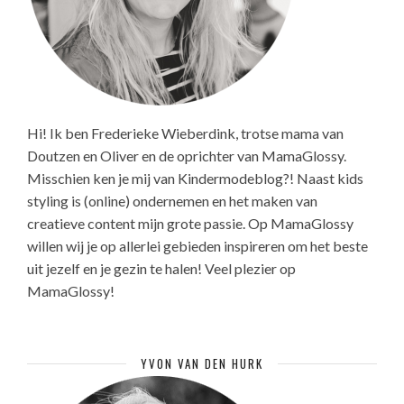
Hi! Ik ben Frederieke Wieberdink, trotse mama van
Doutzen en Oliver en de oprichter van MamaGlossy.
Misschien ken je mij van Kindermodeblog?! Naast kids
styling is (online) ondernemen en het maken van
creatieve content mijn grote passie. Op MamaGlossy
willen wij je op allerlei gebieden inspireren om het beste
uit jezelf en je gezin te halen! Veel plezier op
MamaGlossy!
YVON VAN DEN HURK