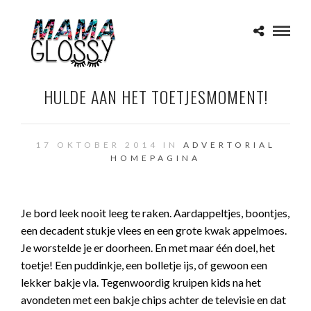
HULDE AAN HET TOETJESMOMENT!
17 OKTOBER 2014 IN
ADVERTORIAL
HOMEPAGINA
Je bord leek nooit leeg te raken. Aardappeltjes, boontjes,
een decadent stukje vlees en een grote kwak appelmoes.
Je worstelde je er doorheen. En met maar één doel, het
toetje! Een puddinkje, een bolletje ijs, of gewoon een
lekker bakje vla. Tegenwoordig kruipen kids na het
avondeten met een bakje chips achter de televisie en dat