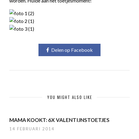
worden. Hulde aan het toetjesmoment!
Delen op Facebook
YOU MIGHT ALSO LIKE
MAMA KOOKT: 6X VALENTIJNSTOETJES
14 FEBRUARI 2014