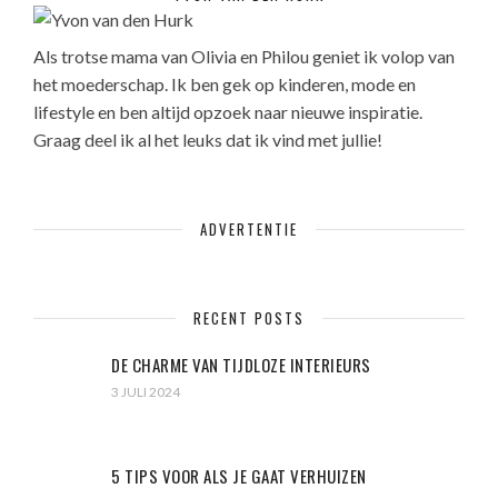
Als trotse mama van Olivia en Philou geniet ik volop van
het moederschap. Ik ben gek op kinderen, mode en
lifestyle en ben altijd opzoek naar nieuwe inspiratie.
Graag deel ik al het leuks dat ik vind met jullie!
ADVERTENTIE
RECENT POSTS
DE CHARME VAN TIJDLOZE INTERIEURS
3 JULI 2024
5 TIPS VOOR ALS JE GAAT VERHUIZEN