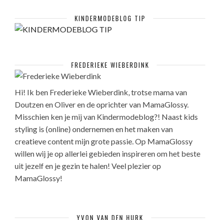
KINDERMODEBLOG TIP
FREDERIEKE WIEBERDINK
Hi! Ik ben Frederieke Wieberdink, trotse mama van
Doutzen en Oliver en de oprichter van MamaGlossy.
Misschien ken je mij van Kindermodeblog?! Naast kids
styling is (online) ondernemen en het maken van
creatieve content mijn grote passie. Op MamaGlossy
willen wij je op allerlei gebieden inspireren om het beste
uit jezelf en je gezin te halen! Veel plezier op
MamaGlossy!
YVON VAN DEN HURK