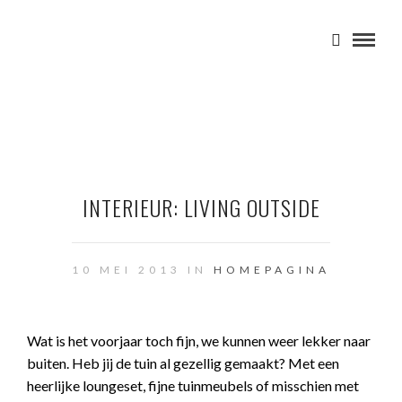
INTERIEUR: LIVING OUTSIDE
10 MEI 2013 IN
HOMEPAGINA
Wat is het voorjaar toch fijn, we kunnen weer lekker naar
buiten. Heb jij de tuin al gezellig gemaakt? Met een
heerlijke loungeset, fijne tuinmeubels of misschien met