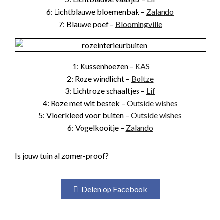
6: Lichtblauwe bloemenbak –
Zalando
7: Blauwe poef –
Bloomingville
1: Kussenhoezen –
KAS
2: Roze windlicht –
Boltze
3: Lichtroze schaaltjes –
Lif
4: Roze met wit bestek –
Outside wishes
5: Vloerkleed voor buiten –
Outside wishes
6: Vogelkooitje –
Zalando
Is jouw tuin al zomer-proof?
Delen op Facebook