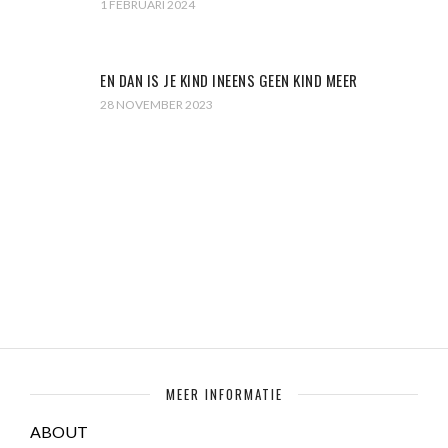
1 FEBRUARI 2024
EN DAN IS JE KIND INEENS GEEN KIND MEER
28 NOVEMBER 2023
MEER INFORMATIE
ABOUT