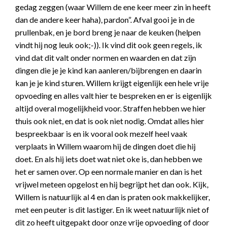
gedag zeggen (waar Willem de ene keer meer zin in heeft
dan de andere keer haha), pardon”. Afval gooi je in de
prullenbak, en je bord breng je naar de keuken (helpen
vindt hij nog leuk ook;-)). Ik vind dit ook geen regels, ik
vind dat dit valt onder normen en waarden en dat zijn
dingen die je je kind kan aanleren/bijbrengen en daarin
kan je je kind sturen. Willem krijgt eigenlijk een hele vrije
opvoeding en alles valt hier te bespreken en er is eigenlijk
altijd overal mogelijkheid voor. Straffen hebben we hier
thuis ook niet, en dat is ook niet nodig. Omdat alles hier
bespreekbaar is en ik vooral ook mezelf heel vaak
verplaats in Willem waarom hij de dingen doet die hij
doet. En als hij iets doet wat niet oke is, dan hebben we
het er samen over. Op een normale manier en dan is het
vrijwel meteen opgelost en hij begrijpt het dan ook. Kijk,
Willem is natuurlijk al 4 en dan is praten ook makkelijker,
met een peuter is dit lastiger. En ik weet natuurlijk niet of
dit zo heeft uitgepakt door onze vrije opvoeding of door