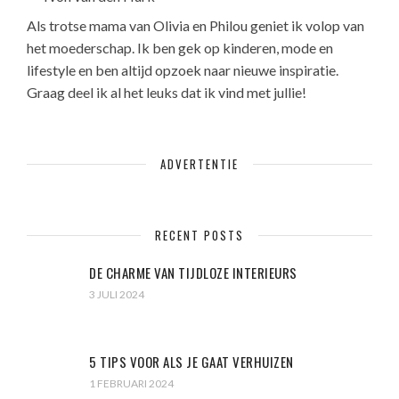
Als trotse mama van Olivia en Philou geniet ik volop van
het moederschap. Ik ben gek op kinderen, mode en
lifestyle en ben altijd opzoek naar nieuwe inspiratie.
Graag deel ik al het leuks dat ik vind met jullie!
ADVERTENTIE
RECENT POSTS
DE CHARME VAN TIJDLOZE INTERIEURS
3 JULI 2024
5 TIPS VOOR ALS JE GAAT VERHUIZEN
1 FEBRUARI 2024