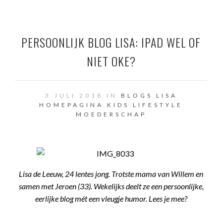
PERSOONLIJK BLOG LISA: IPAD WEL OF
NIET OKE?
3 JULI 2018 IN
BLOGS LISA
HOMEPAGINA
KIDS
LIFESTYLE
MOEDERSCHAP
Lisa de Leeuw, 24 lentes jong. Trotste mama van Willem en
samen met Jeroen (33). Wekelijks deelt ze een persoonlijke,
eerlijke blog mét een vleugje humor. Lees je mee?