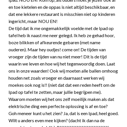
en toe kietelen en de oppas is niet altijd beschikbaar, en
dat ene lekkere restaurant is misschien niet op kinderen
ingericht, maar NOU EN!
De tijd dat ik me ongemakkelijk voelde met de Ipad op
tafel heb ik naast me neer gelegd. Ik heb ze gehad hoor,
boze blikken of afkeurende gebaren (met name
ouderen). Maar hey oudjes! come on! De tijden van
vroeger zijn de tijden van nu niet meer! Dit is de tijd
waarin we leven en hoe wij het tegenwoordig doen. Laat
ons in onze waarden! Ook wij moeten alle ballen omhoog
houden net zoals vroeger en daarnaast werken wij
moekes ook nog is!! (niet dat dat een reden heeft om de
Ipad op tafel te zetten, maar jullie begrijpen me).
Waarom moeten wij het ons zelf moeilijk maken als dat
elektrische ding een perfecte oplossing is af en toe?
Goh meneer kunt u het zien? Ja, dat is een Ipad, heel goed.
Wilt u anders even mee kijken? (dacht ik dan na de