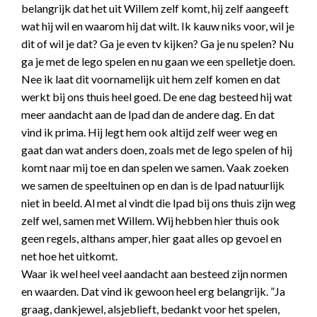
belangrijk dat het uit Willem zelf komt, hij zelf aangeeft
wat hij wil en waarom hij dat wilt. Ik kauw niks voor, wil je
dit of wil je dat? Ga je even tv kijken? Ga je nu spelen? Nu
ga je met de lego spelen en nu gaan we een spelletje doen.
Nee ik laat dit voornamelijk uit hem zelf komen en dat
werkt bij ons thuis heel goed. De ene dag besteed hij wat
meer aandacht aan de Ipad dan de andere dag. En dat
vind ik prima. Hij legt hem ook altijd zelf weer weg en
gaat dan wat anders doen, zoals met de lego spelen of hij
komt naar mij toe en dan spelen we samen. Vaak zoeken
we samen de speeltuinen op en dan is de Ipad natuurlijk
niet in beeld. Al met al vindt die Ipad bij ons thuis zijn weg
zelf wel, samen met Willem. Wij hebben hier thuis ook
geen regels, althans amper, hier gaat alles op gevoel en
net hoe het uitkomt.
Waar ik wel heel veel aandacht aan besteed zijn normen
en waarden. Dat vind ik gewoon heel erg belangrijk. ”Ja
graag, dankjewel, alsjeblieft, bedankt voor het spelen,