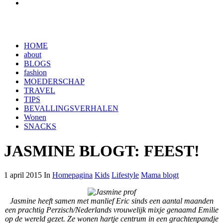
HOME
about
BLOGS
fashion
MOEDERSCHAP
TRAVEL
TIPS
BEVALLINGSVERHALEN
Wonen
SNACKS
JASMINE BLOGT: FEEST!
1 april 2015 In
Homepagina
Kids
Lifestyle
Mama blogt
Jasmine heeft samen met manlief Eric sinds een aantal maanden
een prachtig Perzisch/Nederlands vrouwelijk mixje genaamd Emilie
op de wereld gezet. Ze wonen hartje centrum in een grachtenpandje