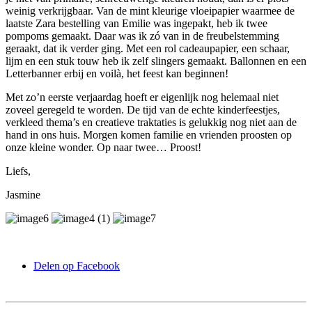
weinig verkrijgbaar. Van de mint kleurige vloeipapier waarmee de
laatste Zara bestelling van Emilie was ingepakt, heb ik twee
pompoms gemaakt. Daar was ik zó van in de freubelstemming
geraakt, dat ik verder ging. Met een rol cadeaupapier, een schaar,
lijm en een stuk touw heb ik zelf slingers gemaakt. Ballonnen en een
Letterbanner erbij en voilà, het feest kan beginnen!
Met zo’n eerste verjaardag hoeft er eigenlijk nog helemaal niet
zoveel geregeld te worden. De tijd van de echte kinderfeestjes,
verkleed thema’s en creatieve traktaties is gelukkig nog niet aan de
hand in ons huis. Morgen komen familie en vrienden proosten op
onze kleine wonder. Op naar twee… Proost!
Liefs,
Jasmine
Delen op Facebook