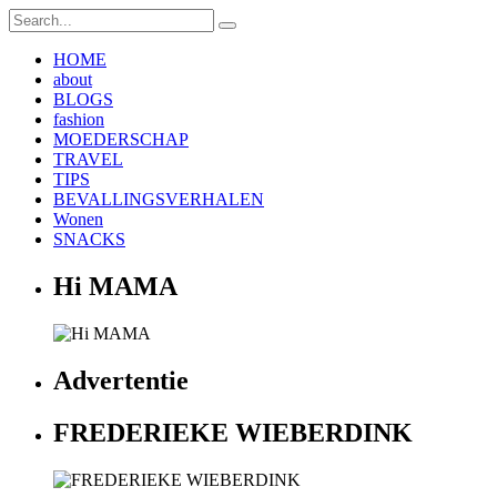
HOME
about
BLOGS
fashion
MOEDERSCHAP
TRAVEL
TIPS
BEVALLINGSVERHALEN
Wonen
SNACKS
Hi MAMA
Advertentie
FREDERIEKE WIEBERDINK