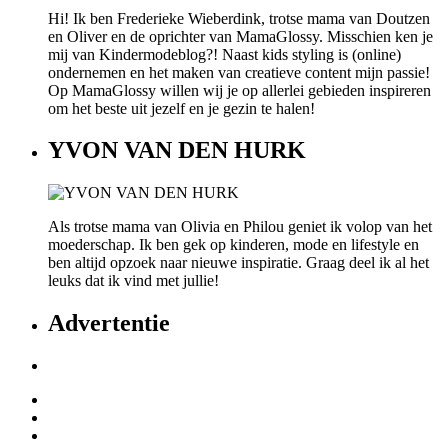
Hi! Ik ben Frederieke Wieberdink, trotse mama van Doutzen
en Oliver en de oprichter van MamaGlossy. Misschien ken je
mij van Kindermodeblog?! Naast kids styling is (online)
ondernemen en het maken van creatieve content mijn passie!
Op MamaGlossy willen wij je op allerlei gebieden inspireren
om het beste uit jezelf en je gezin te halen!
YVON VAN DEN HURK
Als trotse mama van Olivia en Philou geniet ik volop van het
moederschap. Ik ben gek op kinderen, mode en lifestyle en
ben altijd opzoek naar nieuwe inspiratie. Graag deel ik al het
leuks dat ik vind met jullie!
Advertentie