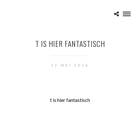
T IS HIER FANTASTISCH
12 MEI 2016
t is hier fantastisch