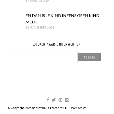
1 FEBRUARI 2024
EN DAN IS JE KIND INEENS GEEN KIND
MEER
28 NOVEMBER 2023
ZOEKEN NAAR ONDERWERPEN
ZOEKEN
NAAR:
© Copyright Mamaglossy.nl & Created by
PITS! Webdesign