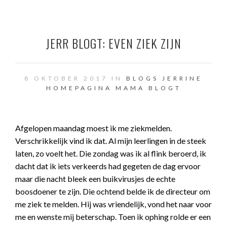
JERR BLOGT: EVEN ZIEK ZIJN
8 OKTOBER 2017 IN
BLOGS JERRINE
HOMEPAGINA
MAMA BLOGT
Afgelopen maandag moest ik me ziekmelden.
Verschrikkelijk vind ik dat. Al mijn leerlingen in de steek
laten, zo voelt het. Die zondag was ik al flink beroerd, ik
dacht dat ik iets verkeerds had gegeten de dag ervoor
maar die nacht bleek een buikvirusjes de echte
boosdoener te zijn. Die ochtend belde ik de directeur om
me ziek te melden. Hij was vriendelijk, vond het naar voor
me en wenste mij beterschap. Toen ik ophing rolde er een