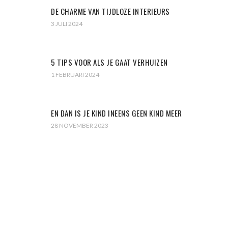
DE CHARME VAN TIJDLOZE INTERIEURS
3 JULI 2024
5 TIPS VOOR ALS JE GAAT VERHUIZEN
1 FEBRUARI 2024
EN DAN IS JE KIND INEENS GEEN KIND MEER
28 NOVEMBER 2023