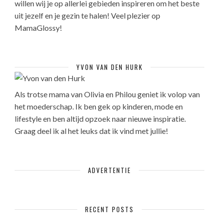
willen wij je op allerlei gebieden inspireren om het beste
uit jezelf en je gezin te halen! Veel plezier op
MamaGlossy!
YVON VAN DEN HURK
Als trotse mama van Olivia en Philou geniet ik volop van
het moederschap. Ik ben gek op kinderen, mode en
lifestyle en ben altijd opzoek naar nieuwe inspiratie.
Graag deel ik al het leuks dat ik vind met jullie!
ADVERTENTIE
RECENT POSTS