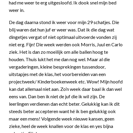
had me weer te erg uitgesloofd. Ik dook snel mijn bed
weer in.
De dag daarna stond ik weer voor mijn 29 schatjes. Die
blij waren dat hun juf er weer was. Dat ik die dag wat
dingetjes vergat of niet optimaal uitvoerde vonden zij
niet erg. Fijn! Die week werden ook Morris, Juul en Carlo
ziek. Het is dan zo moeilijk om alle ballen hoog te
houden. Thuis lukt het me dan nog wel. Maar al die
vergaderingen, kleine besprekingen tussendoor,
uitstapjes met de klas, het voorbereiden van een
projectweek/ Kinderboekenweek etc. Wow! Mijn hoofd
kan dat allemaal niet aan. Zo’n week daar baal ik dan wel
eens van. Dan ben ik niet de juf die ik wil zijn. De
leerlingen verdienen dan echt beter. Gelukkig kan ik dit
steeds beter accepteren want hé ik ben gelukkig ook
maar een mens! Volgende week nieuwe kansen, geen
zieke, heel de week knallen voor de klas en yes bijna