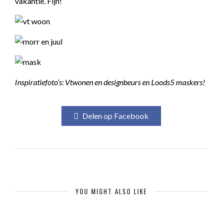
vakantie. Fijn!
Inspiratiefoto’s: Vtwonen en designbeurs en Loods5 maskers!
Delen op Facebook
YOU MIGHT ALSO LIKE