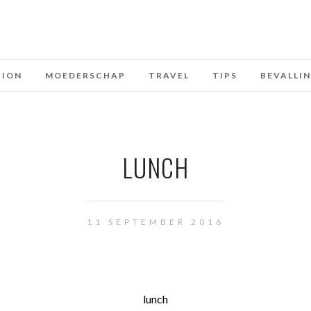
HION
MOEDERSCHAP
TRAVEL
TIPS
BEVALLI
LUNCH
11 SEPTEMBER 2016
lunch