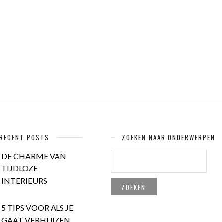
RECENT POSTS
ZOEKEN NAAR ONDERWERPEN
ZOEKEN
DE CHARME VAN
NAAR:
TIJDLOZE
INTERIEURS
5 TIPS VOOR ALS JE
GAAT VERHUIZEN