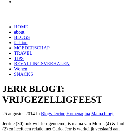
HOME
about
BLOGS
fashion
MOEDERSCHAP
TRAVEL
TIPS
BEVALLINGSVERHALEN
Wonen
SNACKS
JERR BLOGT:
VRIJGEZELLIGFEEST
25 augustus 2014 In
Blogs Jerrine
Homepagina
Mama blogt
Jerrine (30) ook wel Jerr genoemd, is mama van Morris (4) & Juul
(2) en heeft een relatie met Carlo. Jerr is werkelijk verslaafd aan