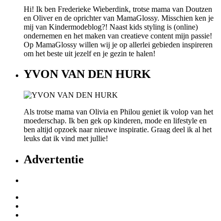
Hi! Ik ben Frederieke Wieberdink, trotse mama van Doutzen
en Oliver en de oprichter van MamaGlossy. Misschien ken je
mij van Kindermodeblog?! Naast kids styling is (online)
ondernemen en het maken van creatieve content mijn passie!
Op MamaGlossy willen wij je op allerlei gebieden inspireren
om het beste uit jezelf en je gezin te halen!
YVON VAN DEN HURK
Als trotse mama van Olivia en Philou geniet ik volop van het
moederschap. Ik ben gek op kinderen, mode en lifestyle en
ben altijd opzoek naar nieuwe inspiratie. Graag deel ik al het
leuks dat ik vind met jullie!
Advertentie