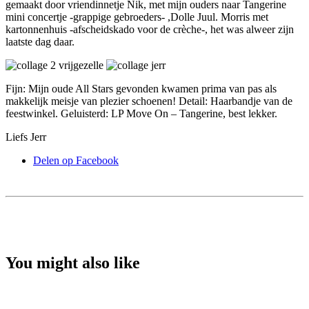
gemaakt door vriendinnetje Nik, met mijn ouders naar Tangerine
mini concertje -grappige gebroeders- ,Dolle Juul. Morris met
kartonnenhuis -afscheidskado voor de crèche-, het was alweer zijn
laatste dag daar.
Fijn: Mijn oude All Stars gevonden kwamen prima van pas als
makkelijk meisje van plezier schoenen! Detail: Haarbandje van de
feestwinkel. Geluisterd: LP Move On – Tangerine, best lekker.
Liefs Jerr
Delen op Facebook
You might also like