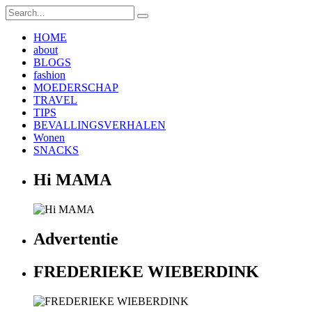
HOME
about
BLOGS
fashion
MOEDERSCHAP
TRAVEL
TIPS
BEVALLINGSVERHALEN
Wonen
SNACKS
Hi MAMA
Advertentie
FREDERIEKE WIEBERDINK