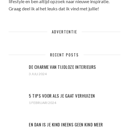
lifestyle en ben altijd opzoek naar nieuwe inspiratie.
Graag deel ik al het leuks dat ik vind met jullie!
ADVERTENTIE
RECENT POSTS
DE CHARME VAN TIJDLOZE INTERIEURS
3 JULI 2024
5 TIPS VOOR ALS JE GAAT VERHUIZEN
1 FEBRUARI 2024
EN DAN IS JE KIND INEENS GEEN KIND MEER