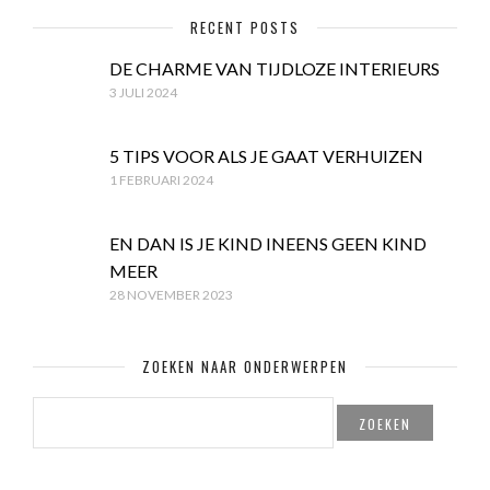
RECENT POSTS
DE CHARME VAN TIJDLOZE INTERIEURS
3 JULI 2024
5 TIPS VOOR ALS JE GAAT VERHUIZEN
1 FEBRUARI 2024
EN DAN IS JE KIND INEENS GEEN KIND
MEER
28 NOVEMBER 2023
ZOEKEN NAAR ONDERWERPEN
ZOEKEN
NAAR: