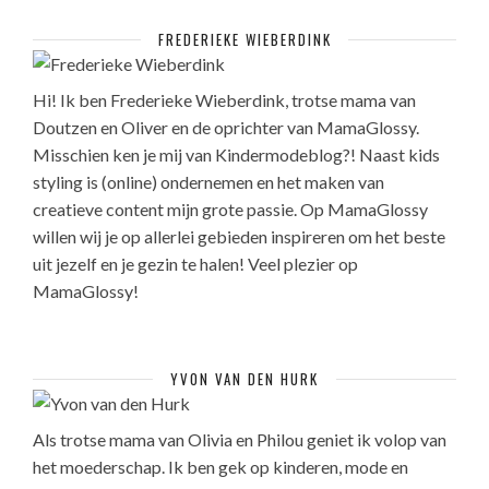
FREDERIEKE WIEBERDINK
Hi! Ik ben Frederieke Wieberdink, trotse mama van
Doutzen en Oliver en de oprichter van MamaGlossy.
Misschien ken je mij van Kindermodeblog?! Naast kids
styling is (online) ondernemen en het maken van
creatieve content mijn grote passie. Op MamaGlossy
willen wij je op allerlei gebieden inspireren om het beste
uit jezelf en je gezin te halen! Veel plezier op
MamaGlossy!
YVON VAN DEN HURK
Als trotse mama van Olivia en Philou geniet ik volop van
het moederschap. Ik ben gek op kinderen, mode en