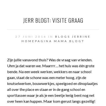
JERR BLOGT: VISITE GRAAG
27 JUNI 2016 IN
BLOGS JERRINE
HOMEPAGINA
MAMA BLOGT
Zijn jullie vanavond thuis? Was de vraag van vrienden.
Uhm ja dat waren we. Maarrrr… het huis was één grote
bende. Na een week werken, wekkers en naar school
gaan, staat de schone was een meter hoog, zijn de
knutselwerken, bouwwerkjes, speelgoed en dinoplaatjes
all over the place en staan er in de gang school en
sporttassen waar je als je een beetje lenig bent nog net
over heen kan huppen. Maar kom gerust langs gezellig!