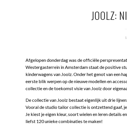
JOOLZ: 
Afgelopen donderdag was de officiële perspresentati
Westergasterrein in Amsterdam staat de positive stu
kinderwagens van Joolz. Onder het genot van een hap
eerste blik werpen op de nieuwe modellen en accessoi
collectie en de toekomst visie van Joolz door eigena
De collectie van Joolz bestaat eigenlijk uit drie lijnen
Vooral de studio tailor collectie is ontzettend gaaf, 
Je kiest je eigen kleur, soort wielen en leren details e
liefst 120 unieke combinaties te maken!