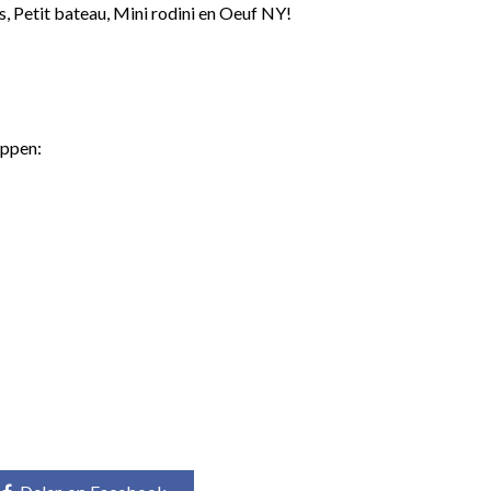
s, Petit bateau, Mini rodini en Oeuf NY!
oppen: