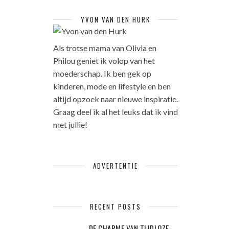
YVON VAN DEN HURK
Als trotse mama van Olivia en
Philou geniet ik volop van het
moederschap. Ik ben gek op
kinderen, mode en lifestyle en ben
altijd opzoek naar nieuwe inspiratie.
Graag deel ik al het leuks dat ik vind
met jullie!
ADVERTENTIE
RECENT POSTS
DE CHARME VAN TIJDLOZE