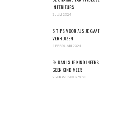
INTERIEURS
3 JULI 2024
5 TIPS VOOR ALS JE GAAT
VERHUIZEN
1 FEBRUARI 2024
EN DAN IS JE KIND INEENS
GEEN KIND MEER
28 NOVEMBER 2023