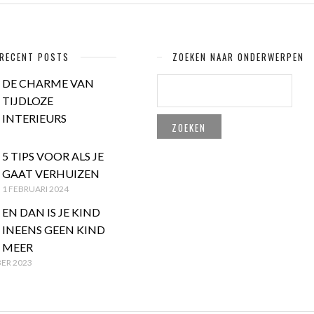
RECENT POSTS
ZOEKEN NAAR ONDERWERPEN
ZOEKEN
DE CHARME VAN
NAAR:
TIJDLOZE
INTERIEURS
5 TIPS VOOR ALS JE
GAAT VERHUIZEN
1 FEBRUARI 2024
EN DAN IS JE KIND
INEENS GEEN KIND
MEER
ER 2023