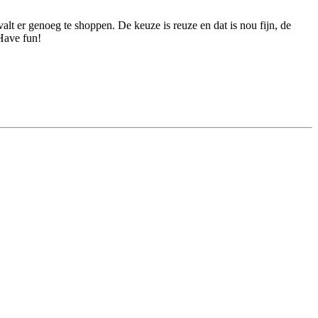
lt er genoeg te shoppen. De keuze is reuze en dat is nou fijn, de
 Have fun!