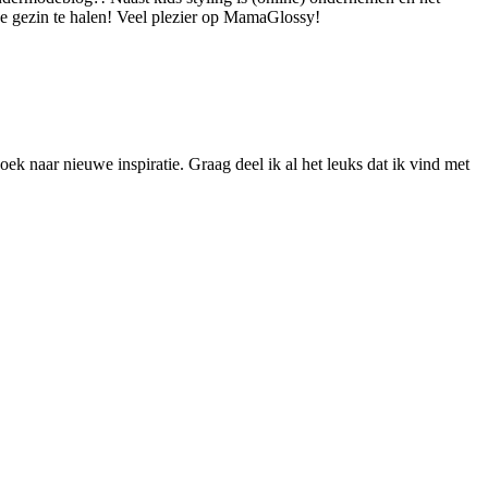
 je gezin te halen! Veel plezier op MamaGlossy!
ek naar nieuwe inspiratie. Graag deel ik al het leuks dat ik vind met