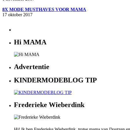
8X MODE MUSTHAVES VOOR MAMA
17 oktober 2017
Hi MAMA
Advertentie
KINDERMODEBLOG TIP
Frederieke Wieberdink
Hi! Ik ben Frederieke Wieberdink, trotse mama van Doutzen en