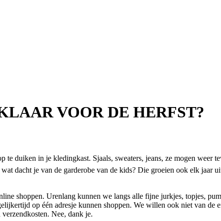
 KLAAR VOOR DE HERFST?
 te duiken in je kledingkast. Sjaals, sweaters, jeans, ze mogen weer te
 wat dacht je van de garderobe van de kids? Die groeien ook elk jaar 
ne shoppen. Urenlang kunnen we langs alle fijne jurkjes, topjes, pump
egelijkertijd op één adresje kunnen shoppen. We willen ook niet van de e
ra verzendkosten. Nee, dank je.