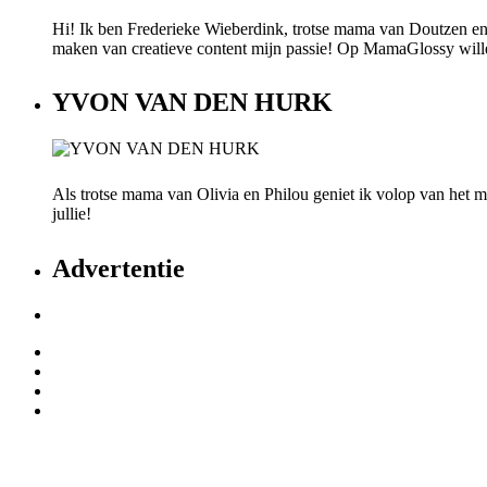
Hi! Ik ben Frederieke Wieberdink, trotse mama van Doutzen en
maken van creatieve content mijn passie! Op MamaGlossy willen w
YVON VAN DEN HURK
Als trotse mama van Olivia en Philou geniet ik volop van het mo
jullie!
Advertentie