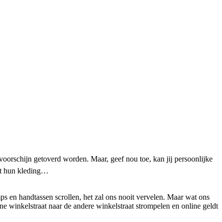
voorschijn getoverd worden. Maar, geef nou toe, kan jij persoonlijke
uit hun kleding…
s en handtassen scrollen, het zal ons nooit vervelen. Maar wat ons
ne winkelstraat naar de andere winkelstraat strompelen en online geldt