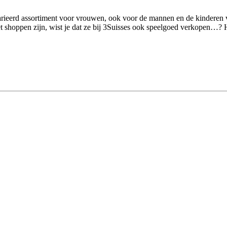
arieerd assortiment voor vrouwen, ook voor de mannen en de kinderen va
het shoppen zijn, wist je dat ze bij 3Suisses ook speelgoed verkopen…?