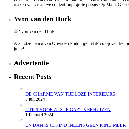
maken van creatieve content mijn grote passie. Op MamaGlossy wi
Yvon van den Hurk
Als trotse mama van Olivia en Philou geniet ik volop van het mo
jullie!
Advertentie
Recent Posts
DE CHARME VAN TIJDLOZE INTERIEURS
3 juli 2024
5 TIPS VOOR ALS JE GAAT VERHUIZEN
1 februari 2024
EN DAN IS JE KIND INEENS GEEN KIND MEER