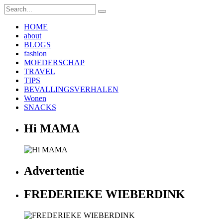
HOME
about
BLOGS
fashion
MOEDERSCHAP
TRAVEL
TIPS
BEVALLINGSVERHALEN
Wonen
SNACKS
Hi MAMA
Advertentie
FREDERIEKE WIEBERDINK