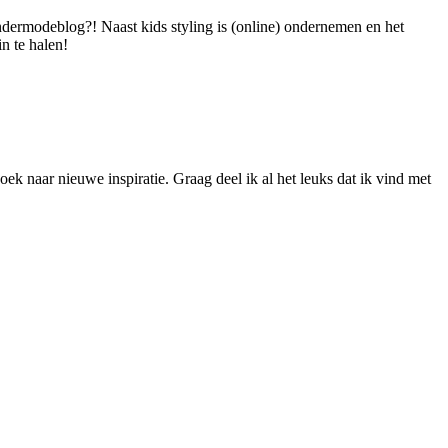
dermodeblog?! Naast kids styling is (online) ondernemen en het
n te halen!
ek naar nieuwe inspiratie. Graag deel ik al het leuks dat ik vind met