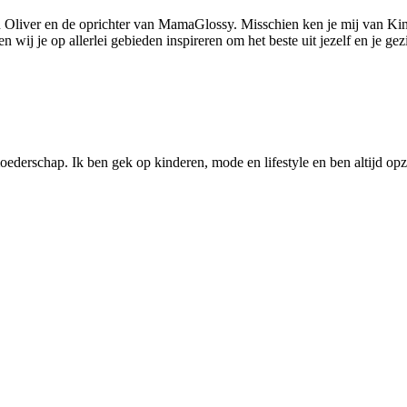
 Oliver en de oprichter van MamaGlossy. Misschien ken je mij van Kin
ij je op allerlei gebieden inspireren om het beste uit jezelf en je gezi
ederschap. Ik ben gek op kinderen, mode en lifestyle en ben altijd opzo