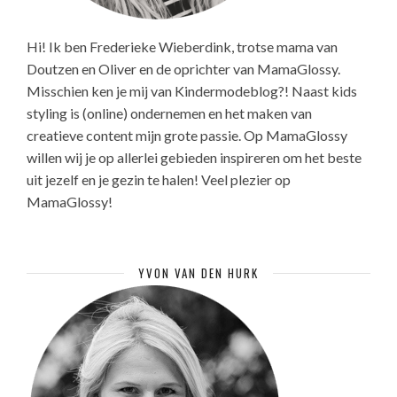
Hi! Ik ben Frederieke Wieberdink, trotse mama van
Doutzen en Oliver en de oprichter van MamaGlossy.
Misschien ken je mij van Kindermodeblog?! Naast kids
styling is (online) ondernemen en het maken van
creatieve content mijn grote passie. Op MamaGlossy
willen wij je op allerlei gebieden inspireren om het beste
uit jezelf en je gezin te halen! Veel plezier op
MamaGlossy!
YVON VAN DEN HURK