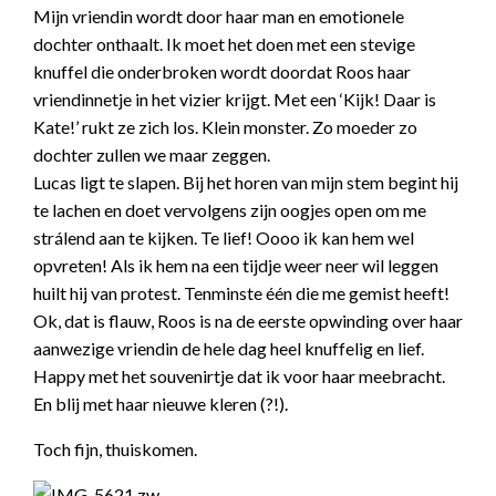
Mijn vriendin wordt door haar man en emotionele
dochter onthaalt. Ik moet het doen met een stevige
knuffel die onderbroken wordt doordat Roos haar
vriendinnetje in het vizier krijgt. Met een ‘Kijk! Daar is
Kate!’ rukt ze zich los. Klein monster. Zo moeder zo
dochter zullen we maar zeggen.
Lucas ligt te slapen. Bij het horen van mijn stem begint hij
te lachen en doet vervolgens zijn oogjes open om me
strálend aan te kijken. Te lief! Oooo ik kan hem wel
opvreten! Als ik hem na een tijdje weer neer wil leggen
huilt hij van protest. Tenminste één die me gemist heeft!
Ok, dat is flauw, Roos is na de eerste opwinding over haar
aanwezige vriendin de hele dag heel knuffelig en lief.
Happy met het souvenirtje dat ik voor haar meebracht.
En blij met haar nieuwe kleren (?!).
Toch fijn, thuiskomen.