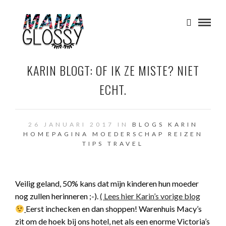
KARIN BLOGT: OF IK ZE MISTE? NIET
ECHT.
26 JANUARI 2017 IN
BLOGS KARIN
HOMEPAGINA
MOEDERSCHAP
REIZEN
TIPS
TRAVEL
Veilig geland, 50% kans dat mijn kinderen hun moeder
nog zullen herinneren ;-).
( Lees hier Karin’s vorige blog
Eerst inchecken en dan shoppen! Warenhuis Macy’s
zit om de hoek bij ons hotel, net als een enorme Victoria’s