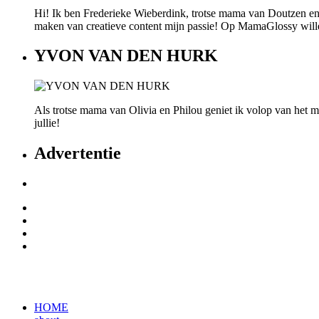
Hi! Ik ben Frederieke Wieberdink, trotse mama van Doutzen en
maken van creatieve content mijn passie! Op MamaGlossy willen w
YVON VAN DEN HURK
Als trotse mama van Olivia en Philou geniet ik volop van het mo
jullie!
Advertentie
HOME