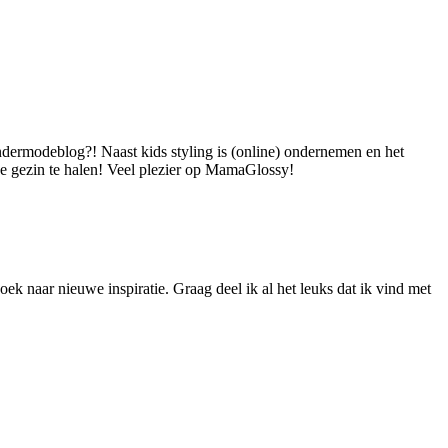
dermodeblog?! Naast kids styling is (online) ondernemen en het
 je gezin te halen! Veel plezier op MamaGlossy!
ek naar nieuwe inspiratie. Graag deel ik al het leuks dat ik vind met