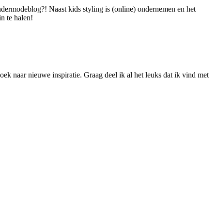
dermodeblog?! Naast kids styling is (online) ondernemen en het
n te halen!
ek naar nieuwe inspiratie. Graag deel ik al het leuks dat ik vind met