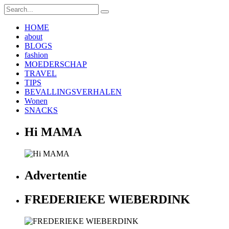
HOME
about
BLOGS
fashion
MOEDERSCHAP
TRAVEL
TIPS
BEVALLINGSVERHALEN
Wonen
SNACKS
Hi MAMA
Advertentie
FREDERIEKE WIEBERDINK