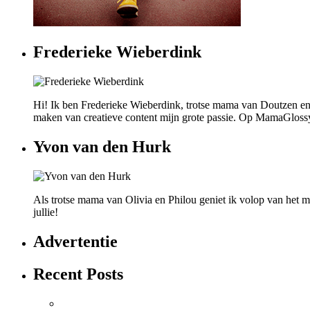
Frederieke Wieberdink
Hi! Ik ben Frederieke Wieberdink, trotse mama van Doutzen en
maken van creatieve content mijn grote passie. Op MamaGlossy wi
Yvon van den Hurk
Als trotse mama van Olivia en Philou geniet ik volop van het mo
jullie!
Advertentie
Recent Posts