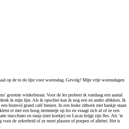
lemaal op de to do lijst voor woensdag. Gevolg? Mijn vrije woensdagen
ns’ grootste winkelstraat. Voor de les probeer ik vandaag een aantal
denk ik mijn lijst. Als ik opschiet kan ik nog een en ander aftikken. Ik
n een bomvol grand café binnen. In een leuke zithoek met bankje staan
kletst er met een hoog stemmetje op los en vraagt zich af of ze een
te macchiato en ranja (met koekje) en Lucas krijgt zijn fles. Als ‘ie
g voor de zekerheid of ze moet plassen of poepen of allebei. Het is
.