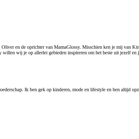
 Oliver en de oprichter van MamaGlossy. Misschien ken je mij van Kin
llen wij je op allerlei gebieden inspireren om het beste uit jezelf en
ederschap. Ik ben gek op kinderen, mode en lifestyle en ben altijd opzo