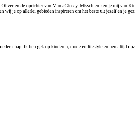
 Oliver en de oprichter van MamaGlossy. Misschien ken je mij van Kin
ij je op allerlei gebieden inspireren om het beste uit jezelf en je gezi
ederschap. Ik ben gek op kinderen, mode en lifestyle en ben altijd opzo