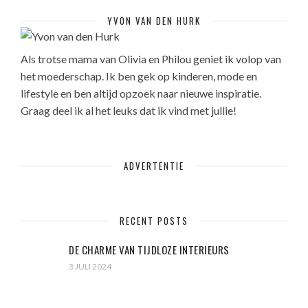
YVON VAN DEN HURK
Als trotse mama van Olivia en Philou geniet ik volop van
het moederschap. Ik ben gek op kinderen, mode en
lifestyle en ben altijd opzoek naar nieuwe inspiratie.
Graag deel ik al het leuks dat ik vind met jullie!
ADVERTENTIE
RECENT POSTS
DE CHARME VAN TIJDLOZE INTERIEURS
3 JULI 2024