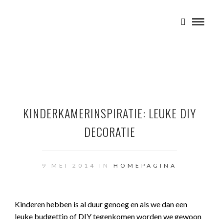
KINDERKAMERINSPIRATIE: LEUKE DIY
DECORATIE
9 MEI 2014 IN
HOMEPAGINA
Kinderen hebben is al duur genoeg en als we dan een
leuke budgettip of DIY tegenkomen worden we gewoon