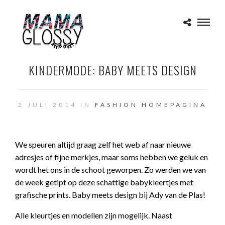
KINDERMODE: BABY MEETS DESIGN
2 JULI 2014 IN
FASHION
HOMEPAGINA
We speuren altijd graag zelf het web af naar nieuwe
adresjes of fijne merkjes, maar soms hebben we geluk en
wordt het ons in de schoot geworpen. Zo werden we van
de week getipt op deze schattige babykleertjes met
grafische prints. Baby meets design bij Ady van de Plas!
Alle kleurtjes en modellen zijn mogelijk. Naast