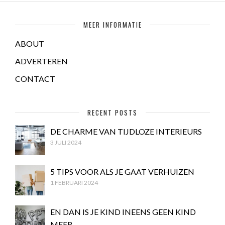
MEER INFORMATIE
ABOUT
ADVERTEREN
CONTACT
RECENT POSTS
DE CHARME VAN TIJDLOZE INTERIEURS
3 JULI 2024
5 TIPS VOOR ALS JE GAAT VERHUIZEN
1 FEBRUARI 2024
EN DAN IS JE KIND INEENS GEEN KIND
MEER