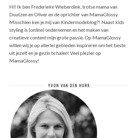
Hi! Ik ben Frederieke Wieberdink, trotse mama van
Doutzen en Oliver en de oprichter van MamaGlossy.
Misschien ken je mij van Kindermodeblog?! Naast kids
styling is (online) ondernemen en het maken van
creatieve content mijn grote passie. Op MamaGlossy
willen wij je op allerlei gebieden inspireren om het beste
uit jezelf en je gezin te halen! Veel plezier op
MamaGlossy!
YVON VAN DEN HURK