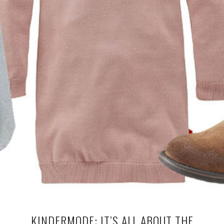
KINDERMODE: IT’S ALL ABOUT THE