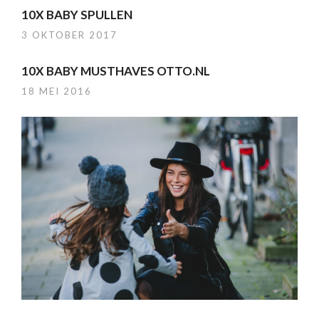
10X BABY SPULLEN
3 OKTOBER 2017
10X BABY MUSTHAVES OTTO.NL
18 MEI 2016