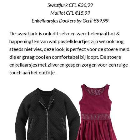
Sweatjurk CFL €36,99
Maillot CFL €15,99
Enkellaarsjes Dockers by Gerli €59,99
De sweatjurk is ook dit seizoen weer helemaal hot &
happening! En van wat pastelkleurtjes zijn we ook nog
steeds niet vies, deze look is perfect voor de stoere meid
die er graag cool en comfortabel bij loopt. De stoere
enkellaarsjes met zilveren gespen zorgen voor een ruige
touch aan het outfitje.