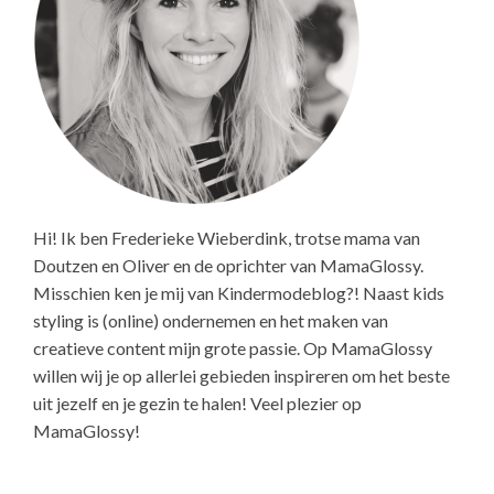
Hi! Ik ben Frederieke Wieberdink, trotse mama van
Doutzen en Oliver en de oprichter van MamaGlossy.
Misschien ken je mij van Kindermodeblog?! Naast kids
styling is (online) ondernemen en het maken van
creatieve content mijn grote passie. Op MamaGlossy
willen wij je op allerlei gebieden inspireren om het beste
uit jezelf en je gezin te halen! Veel plezier op
MamaGlossy!