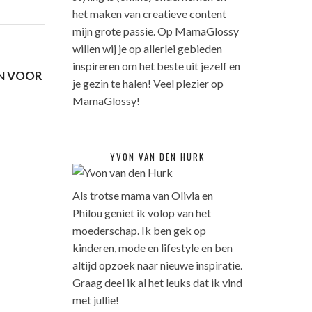
het maken van creatieve content
mijn grote passie. Op MamaGlossy
willen wij je op allerlei gebieden
inspireren om het beste uit jezelf en
EN VOOR
je gezin te halen! Veel plezier op
MamaGlossy!
YVON VAN DEN HURK
Als trotse mama van Olivia en
Philou geniet ik volop van het
moederschap. Ik ben gek op
kinderen, mode en lifestyle en ben
altijd opzoek naar nieuwe inspiratie.
Graag deel ik al het leuks dat ik vind
met jullie!