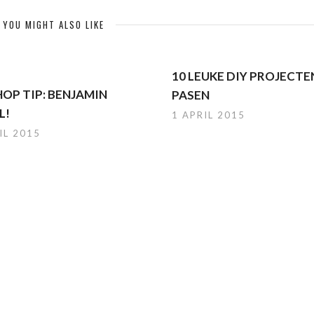
YOU MIGHT ALSO LIKE
10 LEUKE DIY PROJECT
OP TIP: BENJAMIN
PASEN
L!
1 APRIL 2015
IL 2015