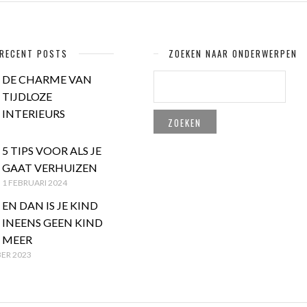
RECENT POSTS
ZOEKEN NAAR ONDERWERPEN
ZOEKEN
DE CHARME VAN
NAAR:
TIJDLOZE
INTERIEURS
5 TIPS VOOR ALS JE
GAAT VERHUIZEN
1 FEBRUARI 2024
EN DAN IS JE KIND
INEENS GEEN KIND
MEER
ER 2023