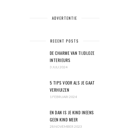
ADVERTENTIE
RECENT POSTS
DE CHARME VAN TIJDLOZE
INTERIEURS
3 JULI 2024
5 TIPS VOOR ALS JE GAAT
VERHUIZEN
1 FEBRUARI 2024
EN DAN IS JE KIND INEENS
GEEN KIND MEER
28 NOVEMBER 2023