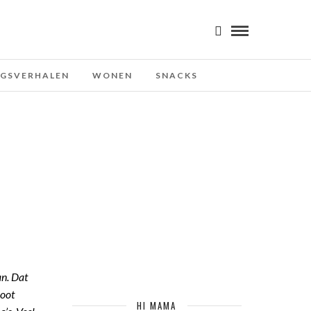
NGSVERHALEN
WONEN
SNACKS
an. Dat
root
HI MAMA