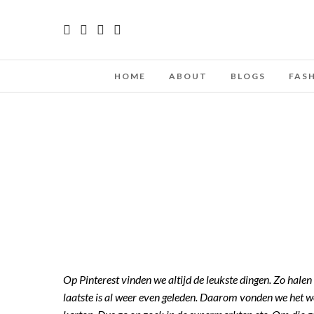
HOME
ABOUT
BLOGS
FAS
Op Pinterest vinden we altijd de leukste dingen. Zo hale
laatste is al weer even geleden. Daarom vonden we het w