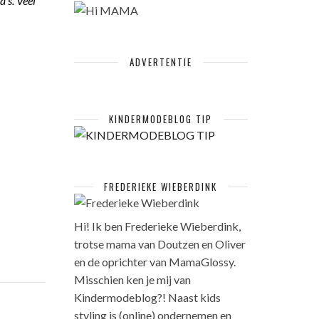
’s. Veel
ADVERTENTIE
KINDERMODEBLOG TIP
FREDERIEKE WIEBERDINK
Hi! Ik ben Frederieke Wieberdink,
trotse mama van Doutzen en Oliver
en de oprichter van MamaGlossy.
Misschien ken je mij van
Kindermodeblog?! Naast kids
styling is (online) ondernemen en