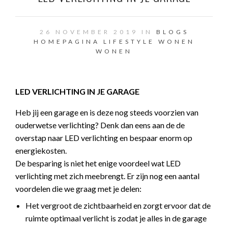
26 NOVEMBER 2019 IN
BLOGS
HOMEPAGINA
LIFESTYLE
WONEN
WONEN
LED VERLICHTING IN JE GARAGE
Heb jij een garage en is deze nog steeds voorzien van
ouderwetse verlichting? Denk dan eens aan de de
overstap naar LED verlichting en bespaar enorm op
energiekosten.
De besparing is niet het enige voordeel wat LED
verlichting met zich meebrengt. Er zijn nog een aantal
voordelen die we graag met je delen:
Het vergroot de zichtbaarheid en zorgt ervoor dat de
ruimte optimaal verlicht is zodat je alles in de garage