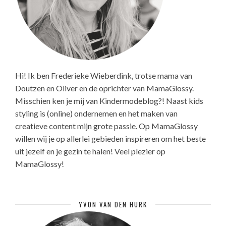
Hi! Ik ben Frederieke Wieberdink, trotse mama van
Doutzen en Oliver en de oprichter van MamaGlossy.
Misschien ken je mij van Kindermodeblog?! Naast kids
styling is (online) ondernemen en het maken van
creatieve content mijn grote passie. Op MamaGlossy
willen wij je op allerlei gebieden inspireren om het beste
uit jezelf en je gezin te halen! Veel plezier op
MamaGlossy!
YVON VAN DEN HURK