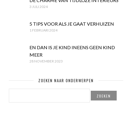
DE CHARME VAN TIJDLOZE INTERIEURS
3 JULI 2024
5 TIPS VOOR ALS JE GAAT VERHUIZEN
1 FEBRUARI 2024
EN DAN IS JE KIND INEENS GEEN KIND
MEER
28 NOVEMBER 2023
ZOEKEN NAAR ONDERWERPEN
ZOEKEN
NAAR: