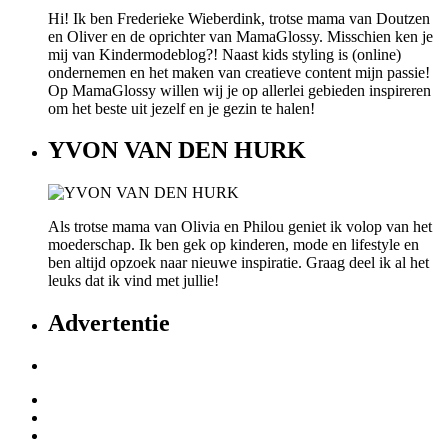
Hi! Ik ben Frederieke Wieberdink, trotse mama van Doutzen
en Oliver en de oprichter van MamaGlossy. Misschien ken je
mij van Kindermodeblog?! Naast kids styling is (online)
ondernemen en het maken van creatieve content mijn passie!
Op MamaGlossy willen wij je op allerlei gebieden inspireren
om het beste uit jezelf en je gezin te halen!
YVON VAN DEN HURK
Als trotse mama van Olivia en Philou geniet ik volop van het
moederschap. Ik ben gek op kinderen, mode en lifestyle en
ben altijd opzoek naar nieuwe inspiratie. Graag deel ik al het
leuks dat ik vind met jullie!
Advertentie