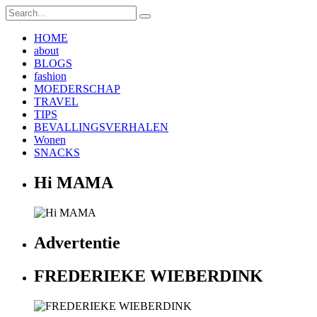
HOME
about
BLOGS
fashion
MOEDERSCHAP
TRAVEL
TIPS
BEVALLINGSVERHALEN
Wonen
SNACKS
Hi MAMA
Advertentie
FREDERIEKE WIEBERDINK