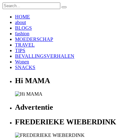
HOME
about
BLOGS
fashion
MOEDERSCHAP
TRAVEL
TIPS
BEVALLINGSVERHALEN
Wonen
SNACKS
Hi MAMA
Advertentie
FREDERIEKE WIEBERDINK