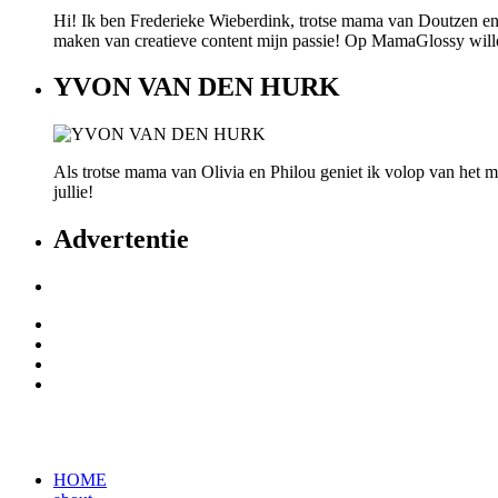
Hi! Ik ben Frederieke Wieberdink, trotse mama van Doutzen en
maken van creatieve content mijn passie! Op MamaGlossy willen w
YVON VAN DEN HURK
Als trotse mama van Olivia en Philou geniet ik volop van het mo
jullie!
Advertentie
HOME