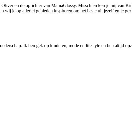
 Oliver en de oprichter van MamaGlossy. Misschien ken je mij van Kin
ij je op allerlei gebieden inspireren om het beste uit jezelf en je gezi
ederschap. Ik ben gek op kinderen, mode en lifestyle en ben altijd opzo