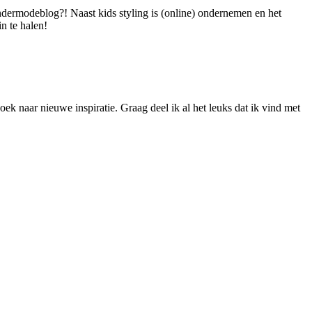
dermodeblog?! Naast kids styling is (online) ondernemen en het
n te halen!
ek naar nieuwe inspiratie. Graag deel ik al het leuks dat ik vind met