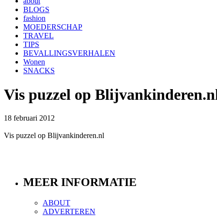
about
BLOGS
fashion
MOEDERSCHAP
TRAVEL
TIPS
BEVALLINGSVERHALEN
Wonen
SNACKS
Vis puzzel op Blijvankinderen.n
18 februari 2012
Vis puzzel op Blijvankinderen.nl
MEER INFORMATIE
ABOUT
ADVERTEREN