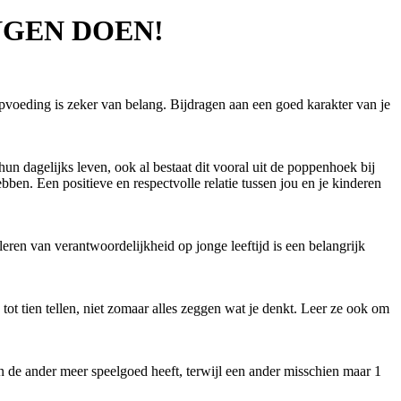
NGEN DOEN!
opvoeding is zeker van belang. Bijdragen aan een goed karakter van je
hun dagelijks leven, ook al bestaat dit vooral uit de poppenhoek bij
bben. Een positieve en respectvolle relatie tussen jou en je kinderen
leren van verantwoordelijkheid op jonge leeftijd is een belangrijk
t tien tellen, niet zomaar alles zeggen wat je denkt. Leer ze ook om
en de ander meer speelgoed heeft, terwijl een ander misschien maar 1