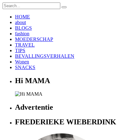
HOME
about
BLOGS
fashion
MOEDERSCHAP
TRAVEL
TIPS
BEVALLINGSVERHALEN
Wonen
SNACKS
Hi MAMA
Advertentie
FREDERIEKE WIEBERDINK