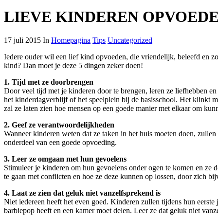
LIEVE KINDEREN OPVOEDEN
17 juli 2015 In
Homepagina
Tips
Uncategorized
Iedere ouder wil een lief kind opvoeden, die vriendelijk, beleefd en 
kind? Dan moet je deze 5 dingen zeker doen!
1. Tijd met ze doorbrengen
Door veel tijd met je kinderen door te brengen, leren ze liefhebben en 
het kinderdagverblijf of het speelplein bij de basisschool. Het klinkt
zal ze laten zien hoe mensen op een goede manier met elkaar om kun
2. Geef ze verantwoordelijkheden
Wanneer kinderen weten dat ze taken in het huis moeten doen, zullen ze
onderdeel van een goede opvoeding.
3. Leer ze omgaan met hun gevoelens
Stimuleer je kinderen om hun gevoelens onder ogen te komen en ze do
te gaan met conflicten en hoe ze deze kunnen op lossen, door zich bi
4. Laat ze zien dat geluk niet vanzelfsprekend is
Niet iedereen heeft het even goed. Kinderen zullen tijdens hun eerste
barbiepop heeft en een kamer moet delen. Leer ze dat geluk niet vanze