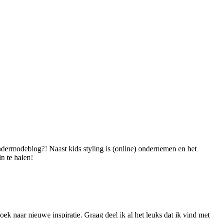
dermodeblog?! Naast kids styling is (online) ondernemen en het
n te halen!
ek naar nieuwe inspiratie. Graag deel ik al het leuks dat ik vind met