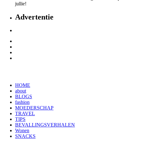
jullie!
Advertentie
HOME
about
BLOGS
fashion
MOEDERSCHAP
TRAVEL
TIPS
BEVALLINGSVERHALEN
Wonen
SNACKS