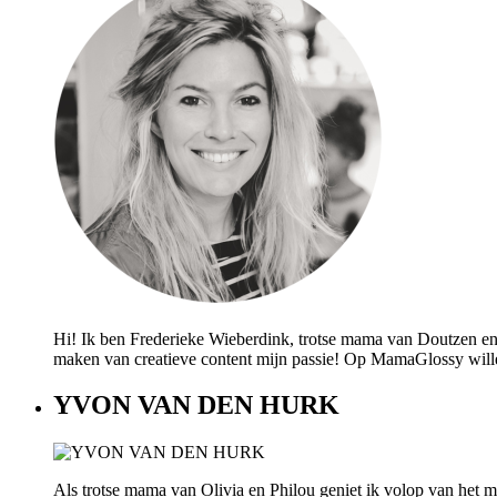
Hi! Ik ben Frederieke Wieberdink, trotse mama van Doutzen en
maken van creatieve content mijn passie! Op MamaGlossy willen w
YVON VAN DEN HURK
Als trotse mama van Olivia en Philou geniet ik volop van het mo