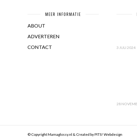
MEER INFORMATIE
ABOUT
ADVERTEREN
CONTACT
3 JULI 2024
28 NOVEMB
© Copyright Mamaglossy.nl & Created by
PITS! Webdesign