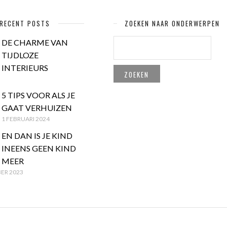
RECENT POSTS
ZOEKEN NAAR ONDERWERPEN
ZOEKEN
DE CHARME VAN
NAAR:
TIJDLOZE
INTERIEURS
5 TIPS VOOR ALS JE
GAAT VERHUIZEN
1 FEBRUARI 2024
EN DAN IS JE KIND
INEENS GEEN KIND
MEER
ER 2023