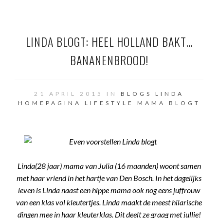
LINDA BLOGT: HEEL HOLLAND BAKT…
BANANENBROOD!
21 APRIL 2015 IN
BLOGS LINDA
HOMEPAGINA
LIFESTYLE
MAMA BLOGT
Linda(28 jaar) mama van Julia (16 maanden) woont samen
met haar vriend in het hartje van Den Bosch. In het dagelijks
leven is Linda naast een hippe mama ook nog eens juffrouw
van een klas vol kleutertjes. Linda maakt de meest hilarische
dingen mee in haar kleuterklas. Dit deelt ze graag met jullie!