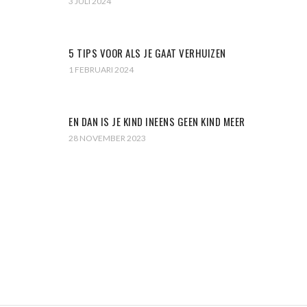
3 JULI 2024
5 TIPS VOOR ALS JE GAAT VERHUIZEN
1 FEBRUARI 2024
EN DAN IS JE KIND INEENS GEEN KIND MEER
28 NOVEMBER 2023