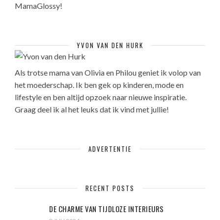
MamaGlossy!
YVON VAN DEN HURK
Als trotse mama van Olivia en Philou geniet ik volop van
het moederschap. Ik ben gek op kinderen, mode en
lifestyle en ben altijd opzoek naar nieuwe inspiratie.
Graag deel ik al het leuks dat ik vind met jullie!
ADVERTENTIE
RECENT POSTS
DE CHARME VAN TIJDLOZE INTERIEURS