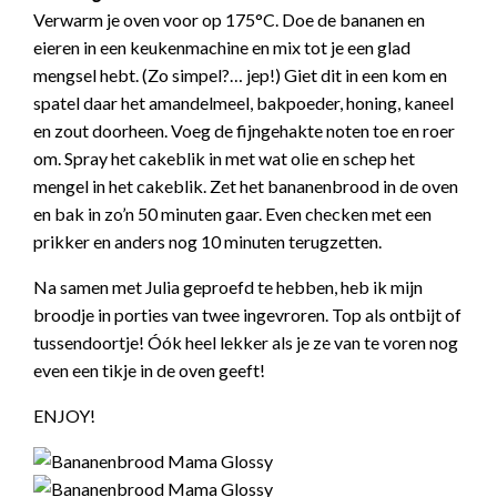
Verwarm je oven voor op 175°C. Doe de bananen en
eieren in een keukenmachine en mix tot je een glad
mengsel hebt. (Zo simpel?… jep!) Giet dit in een kom en
spatel daar het amandelmeel, bakpoeder, honing, kaneel
en zout doorheen. Voeg de fijngehakte noten toe en roer
om. Spray het cakeblik in met wat olie en schep het
mengel in het cakeblik. Zet het bananenbrood in de oven
en bak in zo’n 50 minuten gaar. Even checken met een
prikker en anders nog 10 minuten terugzetten.
Na samen met Julia geproefd te hebben, heb ik mijn
broodje in porties van twee ingevroren. Top als ontbijt of
tussendoortje! Óók heel lekker als je ze van te voren nog
even een tikje in de oven geeft!
ENJOY!