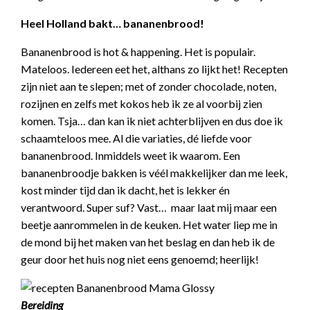
Heel Holland bakt… bananenbrood!
Bananenbrood is hot & happening. Het is populair.
Mateloos. Iedereen eet het, althans zo lijkt het! Recepten
zijn niet aan te slepen; met of zonder chocolade, noten,
rozijnen en zelfs met kokos heb ik ze al voorbij zien
komen. Tsja… dan kan ik niet achterblijven en dus doe ik
schaamteloos mee. Al die variaties, dé liefde voor
bananenbrood. Inmiddels weet ik waarom. Een
bananenbroodje bakken is véél makkelijker dan me leek,
kost minder tijd dan ik dacht, het is lekker én
verantwoord. Super suf? Vast… maar laat mij maar een
beetje aanrommelen in de keuken. Het water liep me in
de mond bij het maken van het beslag en dan heb ik de
geur door het huis nog niet eens genoemd; heerlijk!
Bereiding