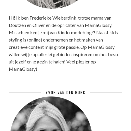
Hi! Ik ben Frederieke Wieberdink, trotse mama van
Doutzen en Oliver en de oprichter van MamaGlossy.
Misschien ken je mij van Kindermodeblog?! Naast kids
styling is (online) ondernemen en het maken van
creatieve content mijn grote passie. Op MamaGlossy
willen wij je op allerlei gebieden inspireren om het beste
uit jezelf en je gezin te halen! Veel plezier op
MamaGlossy!
YVON VAN DEN HURK