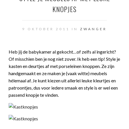
KNOPJES
9 OKTOBER 2011 IN
ZWANGER
Heb jij de babykamer al gekocht…of zelfs al ingericht?
Of misschien ben je nog niet zover. Ik heb een tip! Style je
kasten en deurtjes af met porseleinen knoppen. Ze zijn
handgemaakt en ze maken je (vaak witte) meubels
hélemaal af. Je kunt kiezen uit allerlei leuke kleurtjes en
patroontjes, dus voor iedere smaak en style is er wel een
passend knopje te vinden.