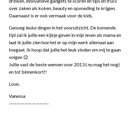
drinken, innovatieve gadgets te scoren en tips en trucs
over zaken als koken, beauty en opvoeding te krijgen.
Daarnaast is er ook vermaak voor de kids.
Genoeg leuke dingen in het vooruitzicht. De komende
tijd zal ik jullie een kijkje geven in mijn leven als mama en
laat ik jullie zien hoe het er op mijn werk allemaal aan
toegaat. Ik hoop dat jullie het leuk vinden om mij te gaan
volgen 😉
Jullie vast de beste wensen voor 2013 ( nu mag het nog)
en tot binnenkort!!
Love,
Vanessa
——————————-