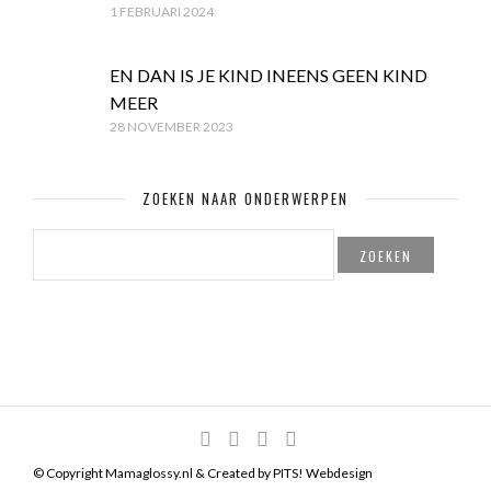
1 FEBRUARI 2024
EN DAN IS JE KIND INEENS GEEN KIND
MEER
28 NOVEMBER 2023
ZOEKEN NAAR ONDERWERPEN
ZOEKEN
NAAR:
© Copyright Mamaglossy.nl & Created by
PITS! Webdesign