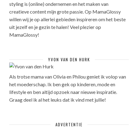
styling is (online) ondernemen en het maken van
creatieve content mijn grote passie. Op MamaGlossy
willen wij je op allerlei gebieden inspireren om het beste
uit jezelf en je gezin te halen! Veel plezier op
MamaGlossy!
YVON VAN DEN HURK
Als trotse mama van Olivia en Philou geniet ik volop van
het moederschap. Ik ben gek op kinderen, mode en
lifestyle en ben altijd opzoek naar nieuwe inspiratie.
Graag deel ik al het leuks dat ik vind met jullie!
ADVERTENTIE