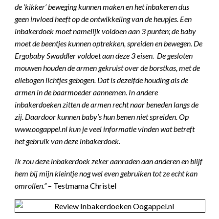
de ‘kikker’ beweging kunnen maken en het inbakeren dus
geen invloed heeft op de ontwikkeling van de heupjes. Een
inbakerdoek moet namelijk voldoen aan 3 punten; de baby
moet de beentjes kunnen optrekken, spreiden en bewegen. De
Ergobaby Swaddler voldoet aan deze 3 eisen. De gesloten
mouwen houden de armen gekruist over de borstkas, met de
ellebogen lichtjes gebogen. Dat is dezelfde houding als de
armen in de baarmoeder aannemen. In andere
inbakerdoeken zitten de armen recht naar beneden langs de
zij. Daardoor kunnen baby’s hun benen niet spreiden. Op
www.oogappel.nl kun je veel informatie vinden wat betreft
het gebruik van deze inbakerdoek.
Ik zou deze inbakerdoek zeker aanraden aan anderen en blijf
hem bij mijn kleintje nog wel even gebruiken tot ze echt kan
omrollen.”
– Testmama Christel