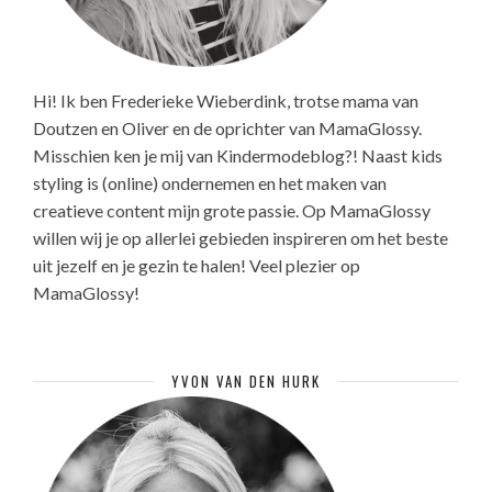
Hi! Ik ben Frederieke Wieberdink, trotse mama van
Doutzen en Oliver en de oprichter van MamaGlossy.
Misschien ken je mij van Kindermodeblog?! Naast kids
styling is (online) ondernemen en het maken van
creatieve content mijn grote passie. Op MamaGlossy
willen wij je op allerlei gebieden inspireren om het beste
uit jezelf en je gezin te halen! Veel plezier op
MamaGlossy!
YVON VAN DEN HURK