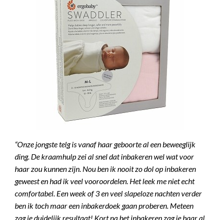
“Onze jongste telg is vanaf haar geboorte al een beweeglijk
ding. De kraamhulp zei al snel dat inbakeren wel wat voor
haar zou kunnen zijn. Nou ben ik nooit zo dol op inbakeren
geweest en had ik veel vooroordelen. Het leek me niet echt
comfortabel. Een week of 3 en veel slapeloze nachten verder
ben ik toch maar een inbakerdoek gaan proberen. Meteen
zag je duidelijk resultaat! Kort na het inbakeren zag je haar al