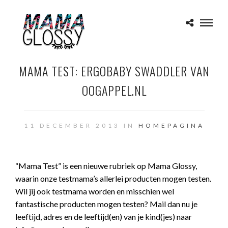
MAMA TEST: ERGOBABY SWADDLER VAN
OOGAPPEL.NL
11 DECEMBER 2013 IN
HOMEPAGINA
“Mama Test” is een nieuwe rubriek op Mama Glossy,
waarin onze testmama’s allerlei producten mogen testen.
Wil jij ook testmama worden en misschien wel
fantastische producten mogen testen? Mail dan nu je
leeftijd, adres en de leeftijd(en) van je kind(jes) naar