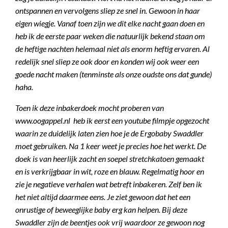
ontspannen en vervolgens sliep ze snel in. Gewoon in haar
eigen wiegje. Vanaf toen zijn we dit elke nacht gaan doen en
heb ik de eerste paar weken die natuurlijk bekend staan om
de heftige nachten helemaal niet als enorm heftig ervaren. Al
redelijk snel sliep ze ook door en konden wij ook weer een
goede nacht maken (tenminste als onze oudste ons dat gunde)
haha.
Toen ik deze inbakerdoek mocht proberen van
www.oogappel.nl heb ik eerst een youtube filmpje opgezocht
waarin ze duidelijk laten zien hoe je de Ergobaby Swaddler
moet gebruiken. Na 1 keer weet je precies hoe het werkt. De
doek is van heerlijk zacht en soepel stretchkatoen gemaakt
en is verkrijgbaar in wit, roze en blauw. Regelmatig hoor en
zie je negatieve verhalen wat betreft inbakeren. Zelf ben ik
het niet altijd daarmee eens. Je ziet gewoon dat het een
onrustige of beweeglijke baby erg kan helpen. Bij deze
Swaddler zijn de beentjes ook vrij waardoor ze gewoon nog