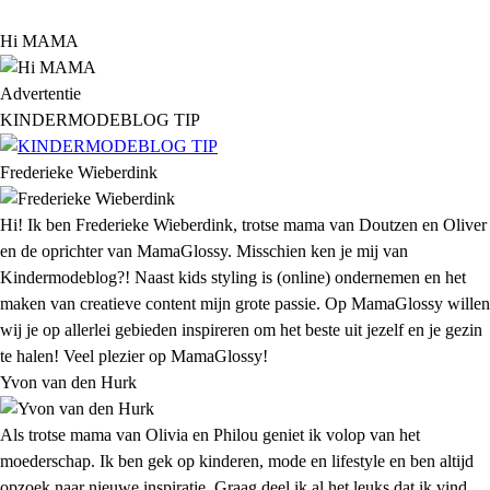
Hi MAMA
Advertentie
KINDERMODEBLOG TIP
Frederieke Wieberdink
Hi! Ik ben Frederieke Wieberdink, trotse mama van Doutzen en Oliver
en de oprichter van MamaGlossy. Misschien ken je mij van
Kindermodeblog?! Naast kids styling is (online) ondernemen en het
maken van creatieve content mijn grote passie. Op MamaGlossy willen
wij je op allerlei gebieden inspireren om het beste uit jezelf en je gezin
te halen! Veel plezier op MamaGlossy!
Yvon van den Hurk
Als trotse mama van Olivia en Philou geniet ik volop van het
moederschap. Ik ben gek op kinderen, mode en lifestyle en ben altijd
opzoek naar nieuwe inspiratie. Graag deel ik al het leuks dat ik vind