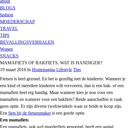
about
BLOGS
fashion
MOEDERSCHAP
TRAVEL
TIPS
BEVALLINGSVERHALEN
Wonen
SNACKS
MAMAFIETS OF BAKFIETS, WAT IS HANDIGER?
19 maart 2016 In
Homepagina
Lifestyle
Tips
Fietsen is heel gezond. En het is gezellig met de kinderen. Wanneer je
een kind of meerdere kinderen wilt vervoeren, dan is een bak- of een
mamafiets heel erg handig. Maar wanneer kies je nou voor een
mamafiets en wanneer voor een bakfiets? Beide aanschaffen is vaak
geen optie. Er zijn diverse (web)winkels waar ze beide te koop zijn.
Een
fiets
bij de fietsenmaker
is een goede optie.
Een mamafiets
Een mamafiets, ook wel moederfiets genoemd, heeft een aantal