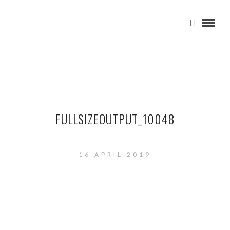
FULLSIZEOUTPUT_10048
16 APRIL 2019