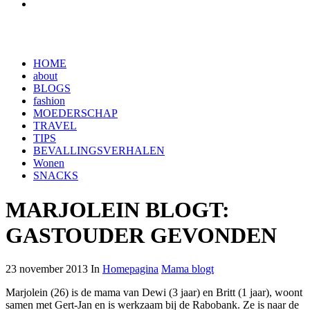
HOME
about
BLOGS
fashion
MOEDERSCHAP
TRAVEL
TIPS
BEVALLINGSVERHALEN
Wonen
SNACKS
MARJOLEIN BLOGT:
GASTOUDER GEVONDEN
23 november 2013 In
Homepagina
Mama blogt
Marjolein (26) is de mama van Dewi (3 jaar) en Britt (1 jaar), woont
samen met Gert-Jan en is werkzaam bij de Rabobank. Ze is naar de