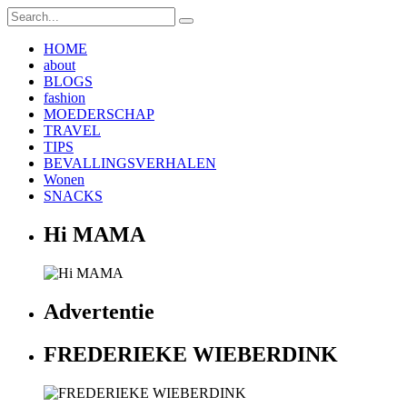
HOME
about
BLOGS
fashion
MOEDERSCHAP
TRAVEL
TIPS
BEVALLINGSVERHALEN
Wonen
SNACKS
Hi MAMA
Advertentie
FREDERIEKE WIEBERDINK