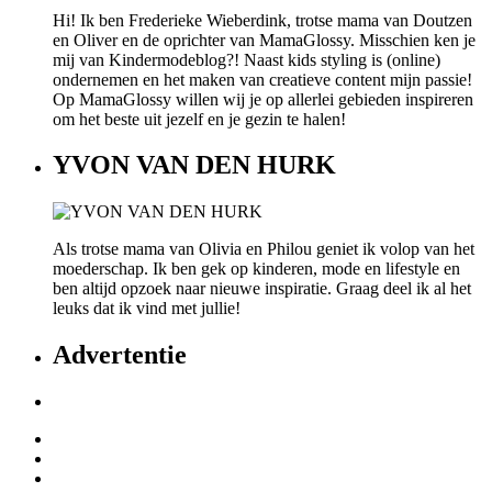
Hi! Ik ben Frederieke Wieberdink, trotse mama van Doutzen
en Oliver en de oprichter van MamaGlossy. Misschien ken je
mij van Kindermodeblog?! Naast kids styling is (online)
ondernemen en het maken van creatieve content mijn passie!
Op MamaGlossy willen wij je op allerlei gebieden inspireren
om het beste uit jezelf en je gezin te halen!
YVON VAN DEN HURK
Als trotse mama van Olivia en Philou geniet ik volop van het
moederschap. Ik ben gek op kinderen, mode en lifestyle en
ben altijd opzoek naar nieuwe inspiratie. Graag deel ik al het
leuks dat ik vind met jullie!
Advertentie