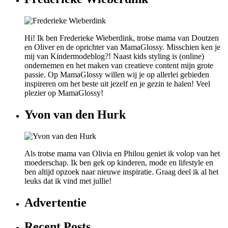
Hi! Ik ben Frederieke Wieberdink, trotse mama van Doutzen
en Oliver en de oprichter van MamaGlossy. Misschien ken je
mij van Kindermodeblog?! Naast kids styling is (online)
ondernemen en het maken van creatieve content mijn grote
passie. Op MamaGlossy willen wij je op allerlei gebieden
inspireren om het beste uit jezelf en je gezin te halen! Veel
plezier op MamaGlossy!
Yvon van den Hurk
Als trotse mama van Olivia en Philou geniet ik volop van het
moederschap. Ik ben gek op kinderen, mode en lifestyle en
ben altijd opzoek naar nieuwe inspiratie. Graag deel ik al het
leuks dat ik vind met jullie!
Advertentie
Recent Posts