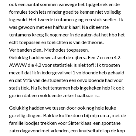
ook een aantal sommen vanwege het tijdgebrek en de
formules toch iets minder goed te kennen niet volledig
ingevuld. Het tweede tentamen ging een stuk sneller.. Ik
was gewoon met een halfuur klaar! Na dit eerste
tentamens kreeg ik nog meer in de gaten dat het hbo het
echt toepassen en toelichten is van de theorie..
Verbanden zien.. Methodes toepassen.
Gelukkig hadden we al snel de cijfers.. Een 7 en een 4.2.
AWWW die 4,2 voor statistiek is niet tof!! Ik troosten
mezelf dat ik in iedergeval wel 1 voldoende heb gehaald
en dat 91% van de studenten een onvoldoende had voor
statistiek. Nu ik het tentamen heb ingekeken heb ik ook
gezien dat een voldoende zeker haalbaar is..
Gelukkig hadden we tussen door ook nog hele leuke
gezellig dingen.. Bakkie koffie doen bij mijn oma , met de
familie loodjes trekken voor Sinterklaas, een spontane
zaterdagavond met vrienden, een knutseltafel op de kop