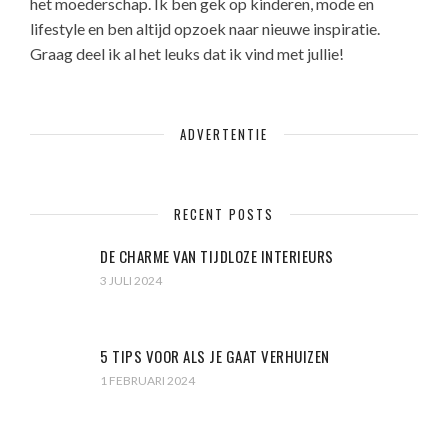
het moederschap. Ik ben gek op kinderen, mode en
lifestyle en ben altijd opzoek naar nieuwe inspiratie.
Graag deel ik al het leuks dat ik vind met jullie!
ADVERTENTIE
RECENT POSTS
DE CHARME VAN TIJDLOZE INTERIEURS
3 JULI 2024
5 TIPS VOOR ALS JE GAAT VERHUIZEN
1 FEBRUARI 2024