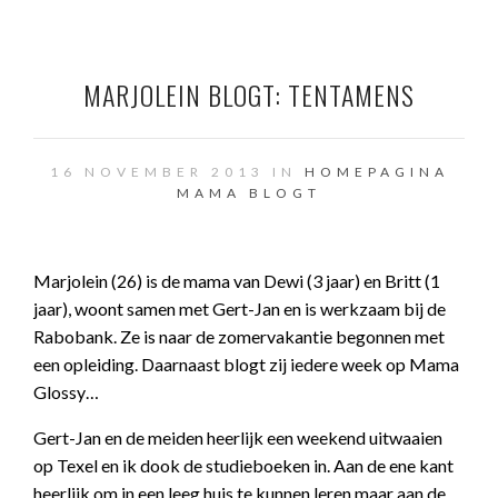
MARJOLEIN BLOGT: TENTAMENS
16 NOVEMBER 2013 IN
HOMEPAGINA
MAMA BLOGT
Marjolein (26) is de mama van Dewi (3 jaar) en Britt (1
jaar), woont samen met Gert-Jan en is werkzaam bij de
Rabobank. Ze is naar de zomervakantie begonnen met
een opleiding. Daarnaast blogt zij iedere week op Mama
Glossy…
Gert-Jan en de meiden heerlijk een weekend uitwaaien
op Texel en ik dook de studieboeken in. Aan de ene kant
heerlijk om in een leeg huis te kunnen leren maar aan de