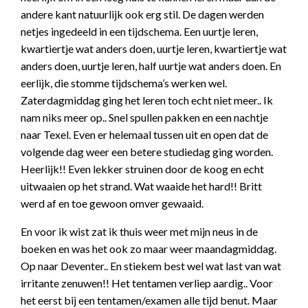
andere kant natuurlijk ook erg stil. De dagen werden
netjes ingedeeld in een tijdschema. Een uurtje leren,
kwartiertje wat anders doen, uurtje leren, kwartiertje wat
anders doen, uurtje leren, half uurtje wat anders doen. En
eerlijk, die stomme tijdschema’s werken wel.
Zaterdagmiddag ging het leren toch echt niet meer.. Ik
nam niks meer op.. Snel spullen pakken en een nachtje
naar Texel. Even er helemaal tussen uit en open dat de
volgende dag weer een betere studiedag ging worden.
Heerlijk!! Even lekker struinen door de koog en echt
uitwaaien op het strand. Wat waaide het hard!! Britt
werd af en toe gewoon omver gewaaid.
En voor ik wist zat ik thuis weer met mijn neus in de
boeken en was het ook zo maar weer maandagmiddag.
Op naar Deventer.. En stiekem best wel wat last van wat
irritante zenuwen!! Het tentamen verliep aardig.. Voor
het eerst bij een tentamen/examen alle tijd benut. Maar