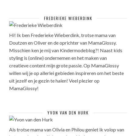
FREDERIEKE WIEBERDINK
Hi! Ik ben Frederieke Wieberdink, trotse mama van
Doutzen en Oliver en de oprichter van MamaGlossy.
Misschien ken je mij van Kindermodeblog?! Naast kids
styling is (online) ondernemen en het maken van
creatieve content mijn grote passie. Op MamaGlossy
willen wij je op allerlei gebieden inspireren om het beste
uit jezelf en je gezin te halen! Veel plezier op
MamaGlossy!
YVON VAN DEN HURK
Als trotse mama van Olivia en Philou geniet ik volop van