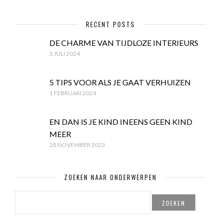
RECENT POSTS
DE CHARME VAN TIJDLOZE INTERIEURS
3 JULI 2024
5 TIPS VOOR ALS JE GAAT VERHUIZEN
1 FEBRUARI 2024
EN DAN IS JE KIND INEENS GEEN KIND
MEER
28 NOVEMBER 2023
ZOEKEN NAAR ONDERWERPEN
ZOEKEN
NAAR: