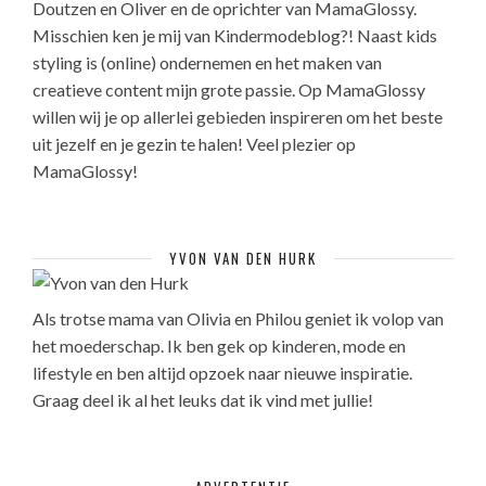
Doutzen en Oliver en de oprichter van MamaGlossy.
Misschien ken je mij van Kindermodeblog?! Naast kids
styling is (online) ondernemen en het maken van
creatieve content mijn grote passie. Op MamaGlossy
willen wij je op allerlei gebieden inspireren om het beste
uit jezelf en je gezin te halen! Veel plezier op
MamaGlossy!
YVON VAN DEN HURK
Als trotse mama van Olivia en Philou geniet ik volop van
het moederschap. Ik ben gek op kinderen, mode en
lifestyle en ben altijd opzoek naar nieuwe inspiratie.
Graag deel ik al het leuks dat ik vind met jullie!