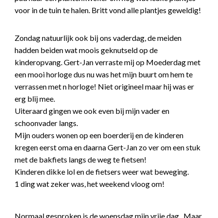
voor in de tuin te halen. Britt vond alle plantjes geweldig!
Zondag natuurlijk ook bij ons vaderdag, de meiden
hadden beiden wat moois geknutseld op de
kinderopvang. Gert-Jan verraste mij op Moederdag met
een mooi horloge dus nu was het mijn buurt om hem te
verrassen met n horloge! Niet origineel maar hij was er
erg blij mee.
Uiteraard gingen we ook even bij mijn vader en
schoonvader langs.
Mijn ouders wonen op een boerderij en de kinderen
kregen eerst oma en daarna Gert-Jan zo ver om een stuk
met de bakfiets langs de weg te fietsen!
Kinderen dikke lol en de fietsers weer wat beweging.
1 ding wat zeker was, het weekend vloog om!
Normaal gesproken is de woensdag mijn vrije dag.. Maar