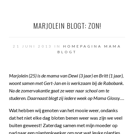
MARJOLEIN BLOGT: ZON!
21 JUNI 2013 IN
HOMEPAGINA
MAMA
BLOGT
Marjolein (25) is de mama van Dewi (3 jaar) en Britt (1 jaar),
woont samen met Gert-Jan en is werkzaam bij de Rabobank.
Na de zomervakantie gaat ze weer naar school om te
studeren. Daarnaast blogt zij iedere week op Mama Glossy….
Wat hebben wij genoten van het mooie weer, ondanks
dat het niet elke dag bloten benen weer was zijn we veel
buiten geweest! Zaterdag samen met mijn moeder op
pad naar een plantenkweker om nog wat leuke plantjes