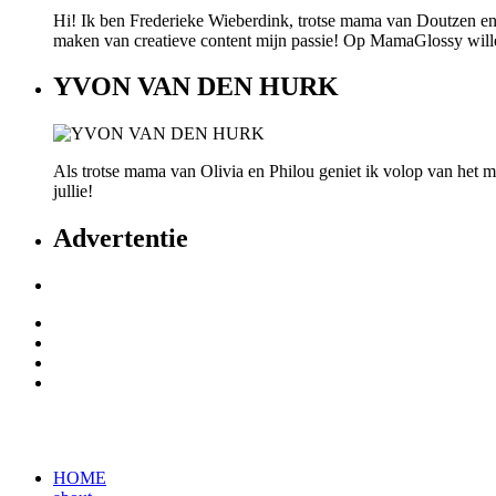
Hi! Ik ben Frederieke Wieberdink, trotse mama van Doutzen en
maken van creatieve content mijn passie! Op MamaGlossy willen w
YVON VAN DEN HURK
Als trotse mama van Olivia en Philou geniet ik volop van het mo
jullie!
Advertentie
HOME