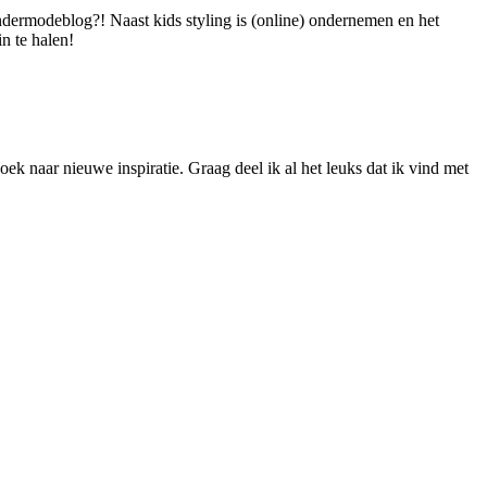
dermodeblog?! Naast kids styling is (online) ondernemen en het
n te halen!
ek naar nieuwe inspiratie. Graag deel ik al het leuks dat ik vind met