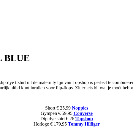
 BLUE
dip-dye t-shirt uit de maternity lijn van Topshop is perfect te combine
lijk altijd kunt inruilen voor flip-flops. Zit er iets bij wat je moét h
Short € 25,99
Noppies
Gympen € 59,95
Converse
Dip dye shirt € 26
Topshop
Horloge € 179,95
Tommy Hilfiger