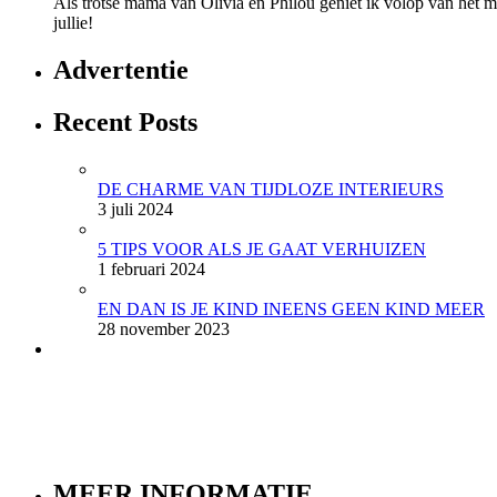
Als trotse mama van Olivia en Philou geniet ik volop van het mo
jullie!
Advertentie
Recent Posts
DE CHARME VAN TIJDLOZE INTERIEURS
3 juli 2024
5 TIPS VOOR ALS JE GAAT VERHUIZEN
1 februari 2024
EN DAN IS JE KIND INEENS GEEN KIND MEER
28 november 2023
MEER INFORMATIE