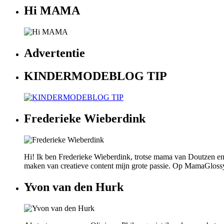
Hi MAMA
Advertentie
KINDERMODEBLOG TIP
Frederieke Wieberdink
Hi! Ik ben Frederieke Wieberdink, trotse mama van Doutzen en
maken van creatieve content mijn grote passie. Op MamaGlossy wi
Yvon van den Hurk