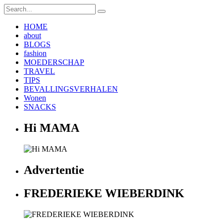
HOME
about
BLOGS
fashion
MOEDERSCHAP
TRAVEL
TIPS
BEVALLINGSVERHALEN
Wonen
SNACKS
Hi MAMA
Advertentie
FREDERIEKE WIEBERDINK