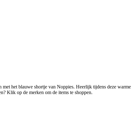
ren met het blauwe shortje van Noppies. Heerlijk tijdens deze warme
ebben? Klik op de merken om de items te shoppen.