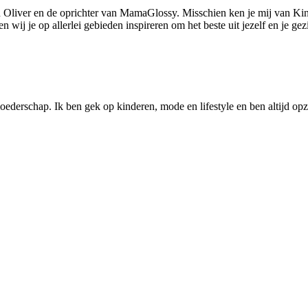
 Oliver en de oprichter van MamaGlossy. Misschien ken je mij van Kin
ij je op allerlei gebieden inspireren om het beste uit jezelf en je gezi
ederschap. Ik ben gek op kinderen, mode en lifestyle en ben altijd opzo