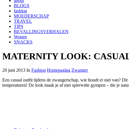
about
BLOGS
fashion
MOEDERSCHAP
TRAVEL
TIPS
BEVALLINGSVERHALEN
Wonen
SNACKS
MATERNITY LOOK: CASUAL
20 juni 2013 In
Fashion
Homepagina
Zwanger
Een casual outfit tijdens de zwangerschap, wie houdt er niet van? Dit 
temperaturen! De look maak je af met spierwitte gympen – die je natuur