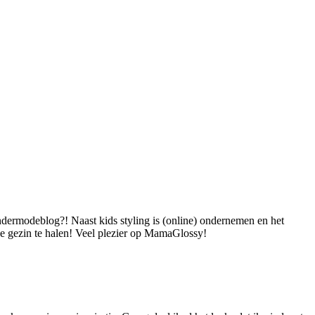
dermodeblog?! Naast kids styling is (online) ondernemen en het
 je gezin te halen! Veel plezier op MamaGlossy!