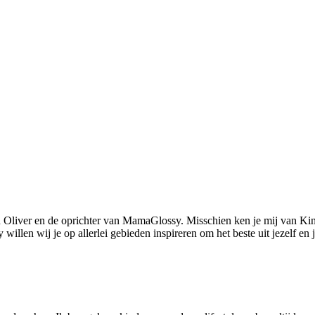
 Oliver en de oprichter van MamaGlossy. Misschien ken je mij van Kin
llen wij je op allerlei gebieden inspireren om het beste uit jezelf en