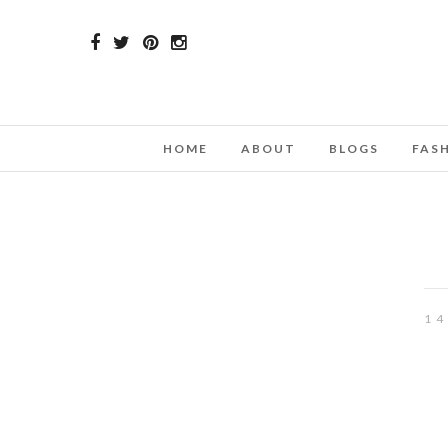
HOME
ABOUT
BLOGS
FAS
1