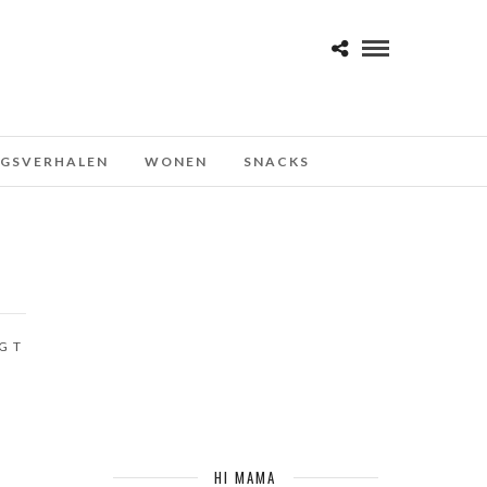
NGSVERHALEN
WONEN
SNACKS
GT
HI MAMA