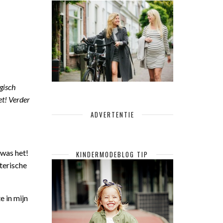
gisch
et! Verder
ADVERTENTIE
 was het!
KINDERMODEBLOG TIP
terische
e in mijn