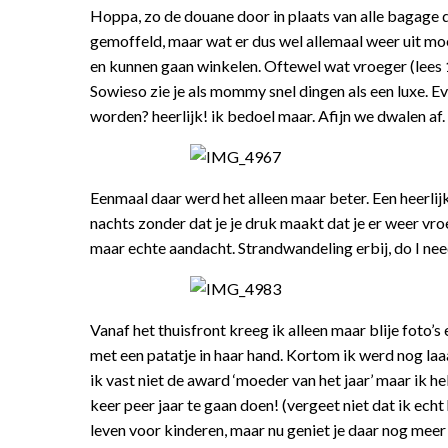
Hoppa, zo de douane door in plaats van alle bagage d
gemoffeld, maar wat er dus wel allemaal weer uit moet
en kunnen gaan winkelen. Oftewel wat vroeger (lees 1
Sowieso zie je als mommy snel dingen als een luxe. E
worden? heerlijk! ik bedoel maar. Afijn we dwalen af.
Eenmaal daar werd het alleen maar beter. Een heerlijk 
nachts zonder dat je je druk maakt dat je er weer vroe
maar echte aandacht. Strandwandeling erbij, do I nee
Vanaf het thuisfront kreeg ik alleen maar blije foto’s
met een patatje in haar hand. Kortom ik werd nog laa
ik vast niet de award ‘moeder van het jaar’ maar ik 
keer peer jaar te gaan doen! (vergeet niet dat ik ech
leven voor kinderen, maar nu geniet je daar nog meer 