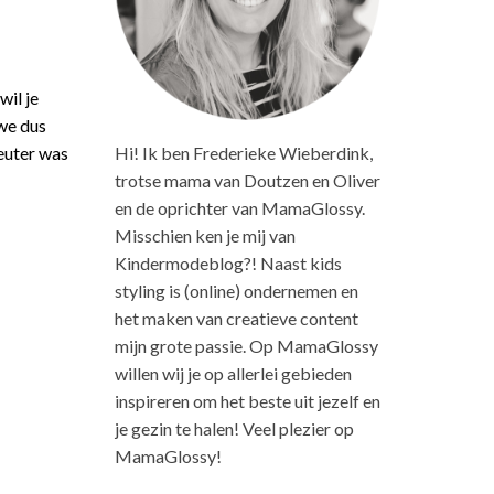
wil je
we dus
Hi! Ik ben Frederieke Wieberdink,
euter was
trotse mama van Doutzen en Oliver
en de oprichter van MamaGlossy.
Misschien ken je mij van
Kindermodeblog?! Naast kids
styling is (online) ondernemen en
het maken van creatieve content
mijn grote passie. Op MamaGlossy
willen wij je op allerlei gebieden
inspireren om het beste uit jezelf en
je gezin te halen! Veel plezier op
MamaGlossy!