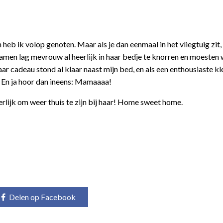
b ik volop genoten. Maar als je dan eenmaal in het vliegtuig zit, 
men lag mevrouw al heerlijk in haar bedje te knorren en moesten 
r cadeau stond al klaar naast mijn bed, en als een enthousiaste kl
 En ja hoor dan ineens: Mamaaaa!
erlijk om weer thuis te zijn bij haar! Home sweet home.
Delen op Facebook