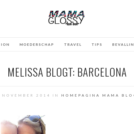
HION
MOEDERSCHAP
TRAVEL
TIPS
BEVALLI
MELISSA BLOGT: BARCELONA
4 NOVEMBER 2014 IN
HOMEPAGINA
MAMA BLO