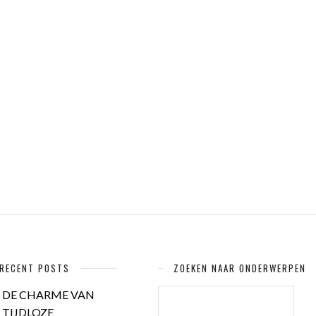
RECENT POSTS
ZOEKEN NAAR ONDERWERPEN
ZOEKEN
DE CHARME VAN
NAAR:
TIJDLOZE