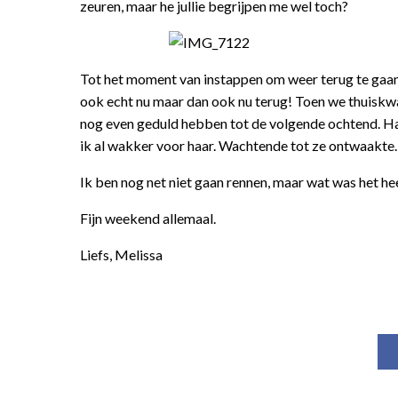
zeuren, maar he jullie begrijpen me wel toch?
Tot het moment van instappen om weer terug te gaan he
ook echt nu maar dan ook nu terug! Toen we thuiskwa
nog even geduld hebben tot de volgende ochtend. Haa
ik al wakker voor haar. Wachtende tot ze ontwaakte.
Ik ben nog net niet gaan rennen, maar wat was het he
Fijn weekend allemaal.
Liefs, Melissa