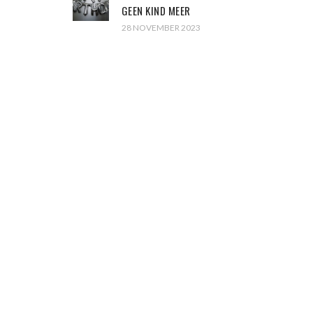
GEEN KIND MEER
28 NOVEMBER 2023