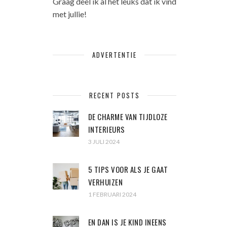
Graag deel ik al het leuks dat ik vind
met jullie!
ADVERTENTIE
RECENT POSTS
DE CHARME VAN TIJDLOZE
INTERIEURS
3 JULI 2024
5 TIPS VOOR ALS JE GAAT
VERHUIZEN
1 FEBRUARI 2024
EN DAN IS JE KIND INEENS