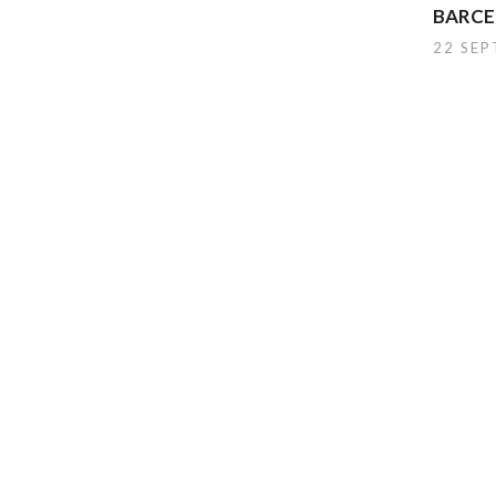
BARC
22 SE