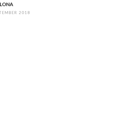
ELONA
PTEMBER 2018