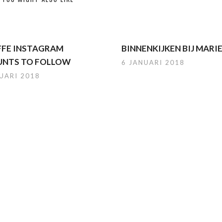
FFE INSTAGRAM
BINNENKIJKEN BIJ MARI
NTS TO FOLLOW
6 JANUARI 2018
UARI 2018