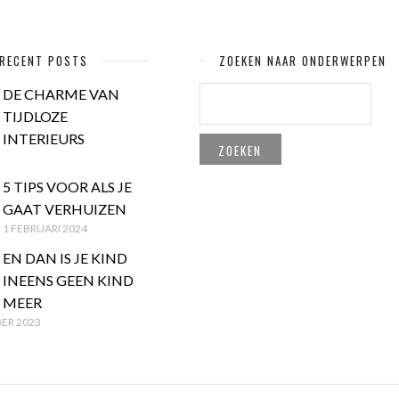
RECENT POSTS
ZOEKEN NAAR ONDERWERPEN
ZOEKEN
DE CHARME VAN
NAAR:
TIJDLOZE
INTERIEURS
5 TIPS VOOR ALS JE
GAAT VERHUIZEN
1 FEBRUARI 2024
EN DAN IS JE KIND
INEENS GEEN KIND
MEER
ER 2023