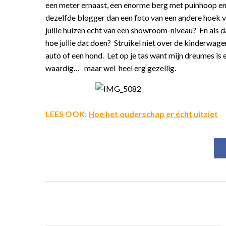
een meter ernaast, een enorme berg met puinhoop en 
dezelfde blogger dan een foto van een andere hoek va
jullie huizen echt van een showroom-niveau? En als dat
hoe jullie dat doen? Struikel niet over de kinderwagen 
auto of een hond. Let op je tas want mijn dreumes is 
waardig… maar wel heel erg gezellig.
LEES OOK:
Hoe het ouderschap er écht uitziet