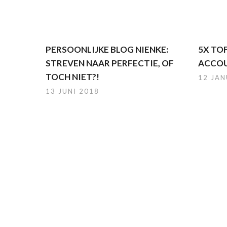
PERSOONLIJKE BLOG NIENKE:
5X TO
STREVEN NAAR PERFECTIE, OF
ACCOU
TOCH NIET?!
12 JAN
13 JUNI 2018