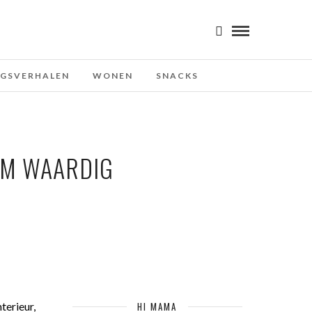
NGSVERHALEN
WONEN
SNACKS
RAM WAARDIG
terieur,
HI MAMA