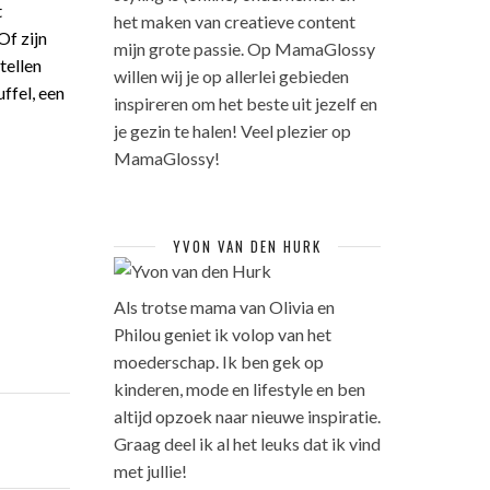
t
het maken van creatieve content
Of zijn
mijn grote passie. Op MamaGlossy
tellen
willen wij je op allerlei gebieden
uffel, een
inspireren om het beste uit jezelf en
je gezin te halen! Veel plezier op
MamaGlossy!
YVON VAN DEN HURK
Als trotse mama van Olivia en
Philou geniet ik volop van het
moederschap. Ik ben gek op
kinderen, mode en lifestyle en ben
altijd opzoek naar nieuwe inspiratie.
Graag deel ik al het leuks dat ik vind
met jullie!