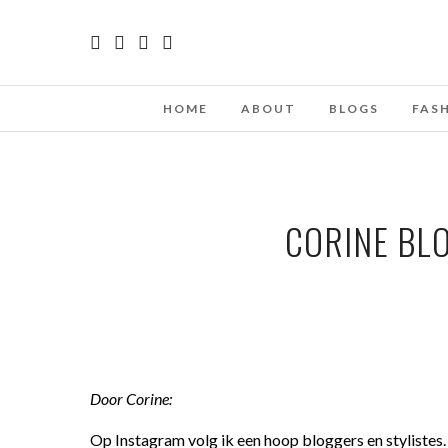
HOME
ABOUT
BLOGS
FAS
CORINE BLO
Door Corine:
Op Instagram volg ik een hoop bloggers en stylistes.