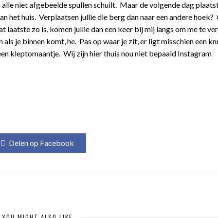
alle niet afgebeelde spullen schuilt. Maar de volgende dag plaats
n het huis. Verplaatsen jullie die berg dan naar een andere hoek? 
 laatste zo is, komen jullie dan een keer bij mij langs om me te ver
als je binnen komt, he. Pas op waar je zit, er ligt misschien een kn
een kleptomaantje. Wij zijn hier thuis nou niet bepaald Instagram
Delen op Facebook
YOU MIGHT ALSO LIKE