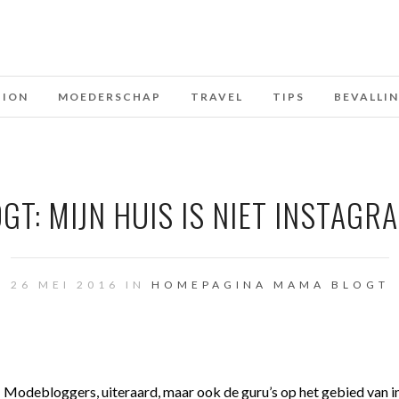
HION
MOEDERSCHAP
TRAVEL
TIPS
BEVALLI
GT: MIJN HUIS IS NIET INSTAG
26 MEI 2016 IN
HOMEPAGINA
MAMA BLOGT
 Modebloggers, uiteraard, maar ook de guru’s op het gebied van in