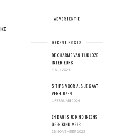
ADVERTENTIE
EKE
RECENT POSTS
DE CHARME VAN TIJDLOZE
INTERIEURS
3 JULI 2024
5 TIPS VOOR ALS JE GAAT
VERHUIZEN
1 FEBRUARI 2024
EN DAN IS JE KIND INEENS
GEEN KIND MEER
28 NOVEMBER 2023