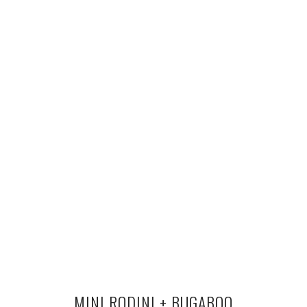
MINI RODINI + BUGABOO