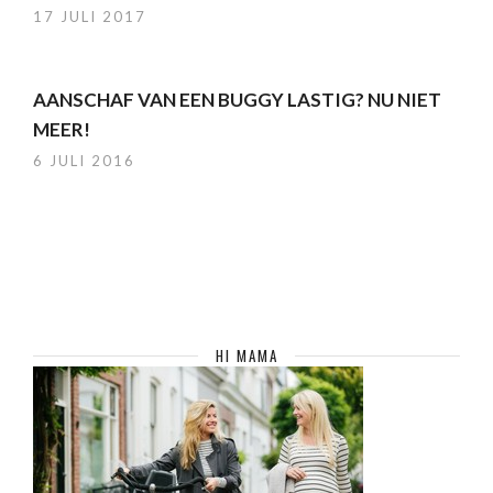
17 JULI 2017
AANSCHAF VAN EEN BUGGY LASTIG? NU NIET
MEER!
6 JULI 2016
HI MAMA