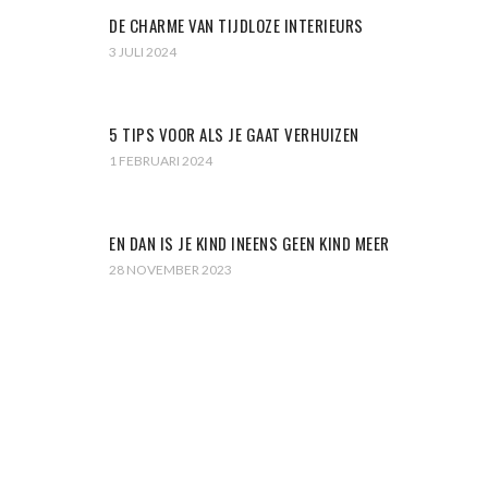
DE CHARME VAN TIJDLOZE INTERIEURS
3 JULI 2024
5 TIPS VOOR ALS JE GAAT VERHUIZEN
1 FEBRUARI 2024
EN DAN IS JE KIND INEENS GEEN KIND MEER
28 NOVEMBER 2023