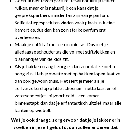
Gebruik niet teveel parfum. Je wil natuurlijk lekker
ruiken, maar er is natuurlijk een kans dat je
gesprekspartners minder fan zijn van je parfum.
Sollicitatiegesprekken vinden vaak plaats in kleine
kamertjes, dus dan kan zo’n sterke parfum erg
overheersen.
Maak je outfit af met een mooie tas. Dus niet je
alledaagse schoudertas die vol met stiftvlekken en
plakhandjes van de kids zit.
Als je hakken draagt, zorg er dan voor dat ze niet te
hoog zijn. Heb je moeite met op hakken lopen, laat ze
dan ook gewoon thuis. Het siert je meer als je
zelfverzekerd op platte schoenen – nette laarzen of
veterschoentjes bijvoorbeeld – een kamer
binnenstapt, dan dat je er fantastisch uitziet, maar alle
kanten op wiebelt.
Wat je ook draagt, zorg ervoor dat je je lekker erin
voelt en in jezelf geloofd, dan zullen anderen dat