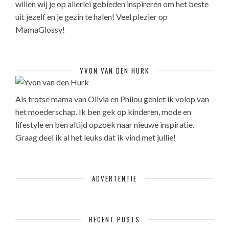
willen wij je op allerlei gebieden inspireren om het beste
uit jezelf en je gezin te halen! Veel plezier op
MamaGlossy!
YVON VAN DEN HURK
Als trotse mama van Olivia en Philou geniet ik volop van
het moederschap. Ik ben gek op kinderen, mode en
lifestyle en ben altijd opzoek naar nieuwe inspiratie.
Graag deel ik al het leuks dat ik vind met jullie!
ADVERTENTIE
RECENT POSTS