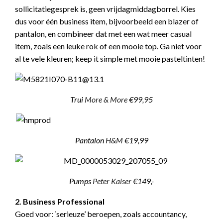
sollicitatiegesprek is, geen vrijdagmiddagborrel. Kies
dus voor één business item, bijvoorbeeld een blazer of
pantalon, en combineer dat met een wat meer casual
item, zoals een leuke rok of een mooie top. Ga niet voor
al te vele kleuren; keep it simple met mooie pasteltinten!
Trui
More & More
€99,95
Pantalon
H&M
€19,99
Pumps
Peter Kaiser
€149,-
2. Business Professional
Goed voor: ‘serieuze’ beroepen, zoals accountancy,