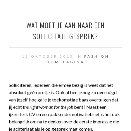
WAT MOET JE AAN NAAR EEN
SOLLICITATIEGESPREK?
12 OKTOBER 2015 IN
FASHION
HOMEPAGINA
Solliciteren; iedereen die ermee bezig is weet dat het
absoluut géén pretje is. Ook al ben je nog zo overtuigd
van jezelf, hoe ga je je toekomstige baas overtuigen dat
jij echt
the right woman for the job
bent? Naast een
ijzersterk CV en een pakkende motivatiebrief is het ook
belangrijk om na te denken over de eerste impressie die
je achterlaat als je op gesprek mag komen.