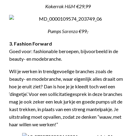
Kokerrok
H&M
€29,99
Pumps
Sarenza
€99,-
3. Fashion Forward
Goed voor: fashionable beroepen, bijvoorbeeld in de
beauty- en modebranche.
Wil je werken in trendgevoelige branches zoals de
beauty- en modebranche, waar eigenlijk alles draait om
hoe je eruit ziet? Dan is hoe je je kleedt toch wel een
‘dingetje’. Voor een sollicitatiegesprek in deze branches
mag je ook zeker een leuk jurkje en goede pumps uit de
kast trekken, in plaats van een streng mantelpakje. Je
uitstraling moet opvallen, zodat ze denken “wauw, met
haar willen we werken!”