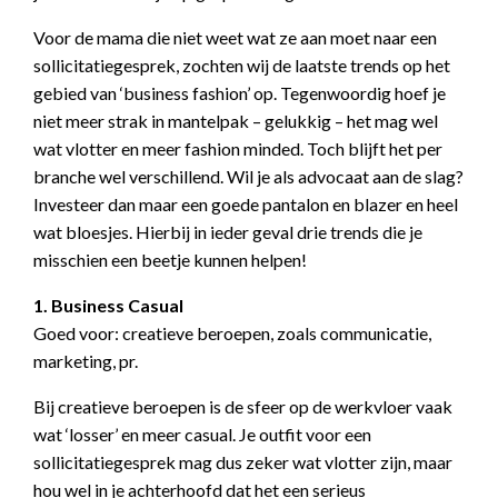
Voor de mama die niet weet wat ze aan moet naar een
sollicitatiegesprek, zochten wij de laatste trends op het
gebied van ‘business fashion’ op. Tegenwoordig hoef je
niet meer strak in mantelpak – gelukkig – het mag wel
wat vlotter en meer fashion minded. Toch blijft het per
branche wel verschillend. Wil je als advocaat aan de slag?
Investeer dan maar een goede pantalon en blazer en heel
wat bloesjes. Hierbij in ieder geval drie trends die je
misschien een beetje kunnen helpen!
1. Business Casual
Goed voor: creatieve beroepen, zoals communicatie,
marketing, pr.
Bij creatieve beroepen is de sfeer op de werkvloer vaak
wat ‘losser’ en meer casual. Je outfit voor een
sollicitatiegesprek mag dus zeker wat vlotter zijn, maar
hou wel in je achterhoofd dat het een serieus