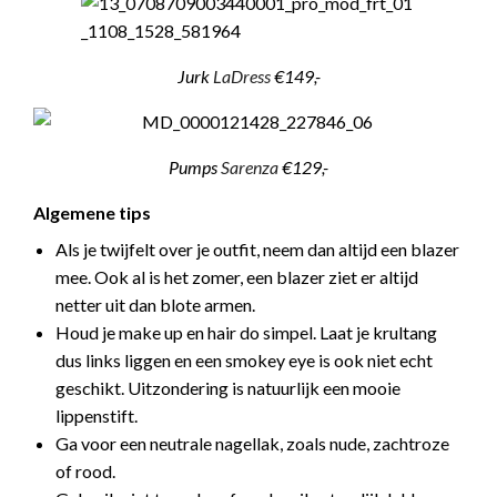
Jurk
LaDress
€149,-
Pumps
Sarenza
€129,-
Algemene tips
Als je twijfelt over je outfit, neem dan altijd een blazer
mee. Ook al is het zomer, een blazer ziet er altijd
netter uit dan blote armen.
Houd je make up en hair do simpel. Laat je krultang
dus links liggen en een smokey eye is ook niet echt
geschikt. Uitzondering is natuurlijk een mooie
lippenstift.
Ga voor een neutrale nagellak, zoals nude, zachtroze
of rood.