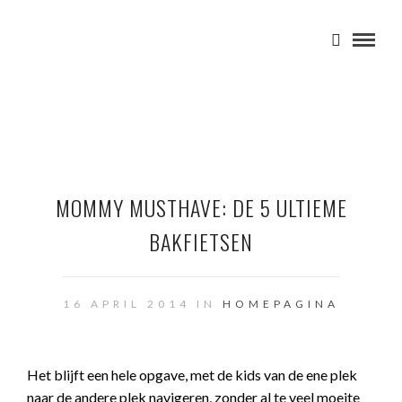
MOMMY MUSTHAVE: DE 5 ULTIEME
BAKFIETSEN
16 APRIL 2014 IN
HOMEPAGINA
Het blijft een hele opgave, met de kids van de ene plek
naar de andere plek navigeren, zonder al te veel moeite