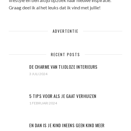
lifestyle en ben altijd opzoek naar nieuwe inspiratie.
Graag deel ik al het leuks dat ik vind met jullie!
ADVERTENTIE
RECENT POSTS
DE CHARME VAN TIJDLOZE INTERIEURS
3 JULI 2024
5 TIPS VOOR ALS JE GAAT VERHUIZEN
1 FEBRUARI 2024
EN DAN IS JE KIND INEENS GEEN KIND MEER