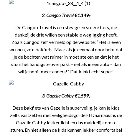
2.
Cangoo Travel
€1.149,-
De Cangoo Travel is een stevige en stoere fiets, die
dankzij de drie willen een stabiele wegligging heeft.
Zoals Cangoo zelf vermeld op de website: “Het is even
wennen, zo’n bakfiets. Maar als je eenmaal door hebt dat
je de bochten wat ruimer in moet steken en dat je het
stuur het handigste over pakt – net als in een auto – dan
wil je nooit meer anders!”. Dat klinkt echt super!
3.
Gazelle Cabby
€1.599,-
Deze bakfiets van Gazelle is superveilig, je kan je kids
zelfs vastzetten met veiligheidsgordels! Daarnaast is de
Gazelle Cabby lekker licht en dus makkelijk om te
sturen. En niet alleen de kids kunnen lekker comfortabel