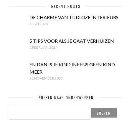
RECENT POSTS
DE CHARME VAN TIJDLOZE INTERIEURS
3 JULI 2024
5 TIPS VOOR ALS JE GAAT VERHUIZEN
1 FEBRUARI 2024
EN DAN IS JE KIND INEENS GEEN KIND
MEER
28 NOVEMBER 2023
ZOEKEN NAAR ONDERWERPEN
ZOEKEN
NAAR: