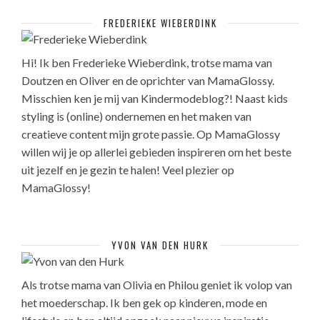
FREDERIEKE WIEBERDINK
Hi! Ik ben Frederieke Wieberdink, trotse mama van
Doutzen en Oliver en de oprichter van MamaGlossy.
Misschien ken je mij van Kindermodeblog?! Naast kids
styling is (online) ondernemen en het maken van
creatieve content mijn grote passie. Op MamaGlossy
willen wij je op allerlei gebieden inspireren om het beste
uit jezelf en je gezin te halen! Veel plezier op
MamaGlossy!
YVON VAN DEN HURK
Als trotse mama van Olivia en Philou geniet ik volop van
het moederschap. Ik ben gek op kinderen, mode en