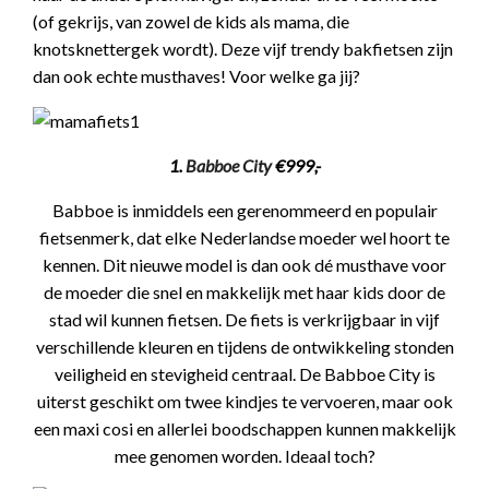
(of gekrijs, van zowel de kids als mama, die
knotsknettergek wordt). Deze vijf trendy bakfietsen zijn
dan ook echte musthaves! Voor welke ga jij?
1.
Babboe City
€999,-
Babboe is inmiddels een gerenommeerd en populair
fietsenmerk, dat elke Nederlandse moeder wel hoort te
kennen. Dit nieuwe model is dan ook dé musthave voor
de moeder die snel en makkelijk met haar kids door de
stad wil kunnen fietsen. De fiets is verkrijgbaar in vijf
verschillende kleuren en tijdens de ontwikkeling stonden
veiligheid en stevigheid centraal. De Babboe City is
uiterst geschikt om twee kindjes te vervoeren, maar ook
een maxi cosi en allerlei boodschappen kunnen makkelijk
mee genomen worden. Ideaal toch?