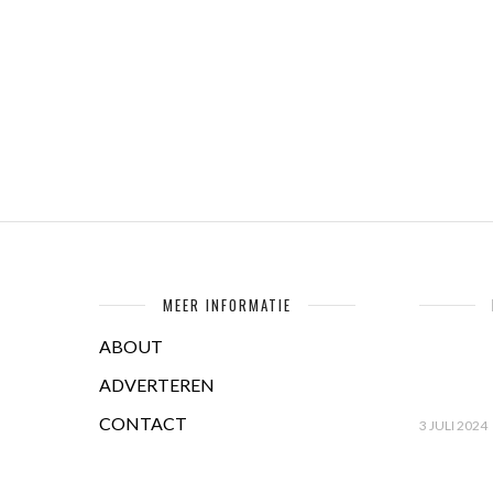
MEER INFORMATIE
ABOUT
ADVERTEREN
CONTACT
3 JULI 2024