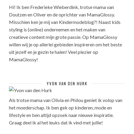
Hi! Ik ben Frederieke Wieberdink, trotse mama van
Doutzen en Oliver en de oprichter van MamaGlossy.
Misschien ken je mij van Kindermodeblog?! Naast kids
styling is (online) ondernemen en het maken van
creatieve content mijn grote passie. Op MamaGlossy
willen wij je op allerlei gebieden inspireren om het beste
uit jezelf en je gezin te halen! Veel plezier op
MamaGlossy!
YVON VAN DEN HURK
Als trotse mama van Olivia en Philou geniet ik volop van
het moederschap. Ik ben gek op kinderen, mode en
lifestyle en ben altijd opzoek naar nieuwe inspiratie.
Graag deel ik al het leuks dat ik vind met jullie!