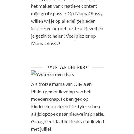
het maken van creatieve content
mijn grote passie. Op MamaGlossy
willen wij je op allerlei gebieden
inspireren om het beste uit jezelf en
je gezin te halen! Veel plezier op
MamaGlossy!
YVON VAN DEN HURK
Als trotse mama van Olivia en
Philou geniet ik volop van het
moederschap. Ik ben gek op
kinderen, mode en lifestyle en ben
altijd opzoek naar nieuwe inspiratie.
Graag deel ik al het leuks dat ik vind
met jullie!