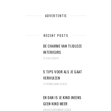
ADVERTENTIE
RECENT POSTS
DE CHARME VAN TIJDLOZE
INTERIEURS
3 JULI 2024
5 TIPS VOOR ALS JE GAAT
VERHUIZEN
1 FEBRUARI 2024
EN DAN IS JE KIND INEENS
GEEN KIND MEER
28 NOVEMBER 2023