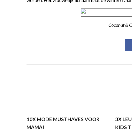
worden. Het vrouwelijk lichaam haat de winter! Daa
Coconut & C
10X MODE MUSTHAVES VOOR
3X LE
MAMA!
KIDS 