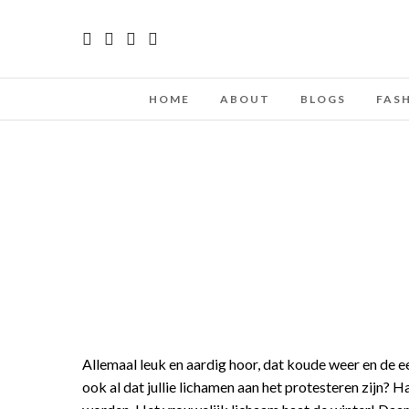
HOME
ABOUT
BLOGS
FAS
Allemaal leuk en aardig hoor, dat koude weer en de 
ook al dat jullie lichamen aan het protesteren zijn? Ha