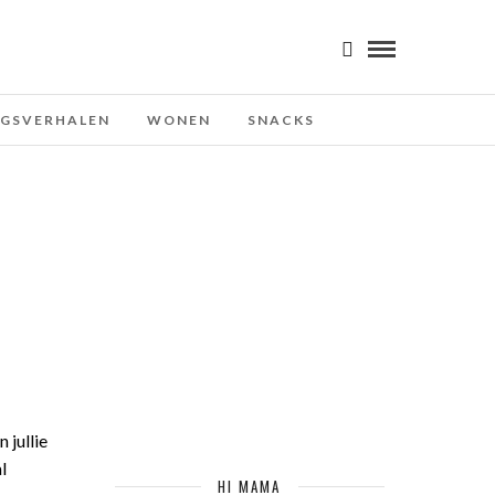
NGSVERHALEN
WONEN
SNACKS
 jullie
l
HI MAMA