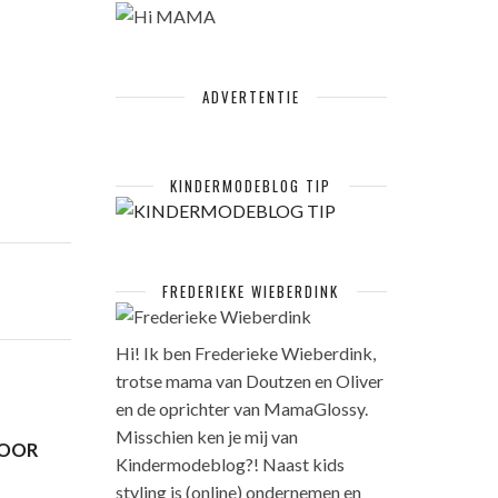
ADVERTENTIE
KINDERMODEBLOG TIP
FREDERIEKE WIEBERDINK
Hi! Ik ben Frederieke Wieberdink,
trotse mama van Doutzen en Oliver
en de oprichter van MamaGlossy.
Misschien ken je mij van
VOOR
Kindermodeblog?! Naast kids
styling is (online) ondernemen en