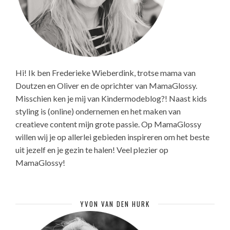
Hi! Ik ben Frederieke Wieberdink, trotse mama van
Doutzen en Oliver en de oprichter van MamaGlossy.
Misschien ken je mij van Kindermodeblog?! Naast kids
styling is (online) ondernemen en het maken van
creatieve content mijn grote passie. Op MamaGlossy
willen wij je op allerlei gebieden inspireren om het beste
uit jezelf en je gezin te halen! Veel plezier op
MamaGlossy!
YVON VAN DEN HURK