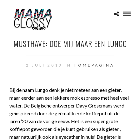
MUSTHAVE: DOE MIJ MAAR EEN LUNGO
2 JULI 2013 IN
HOMEPAGINA
Bij de naam Lungo denk je niet meteen aan een gieter,
maar eerder aan een lekkere mok espresso met heel veel
water. De Belgische ontwerper Davy Grosemans werd
geïnspireerd door de geëmailleerde koffiepot uit de
jaren ’20 van de vorige eeuw. Het is een super grote
koffiepot geworden die je kunt gebruiken als gieter ,
maar natuurlijk ook als eyecather in huis! De gieter is