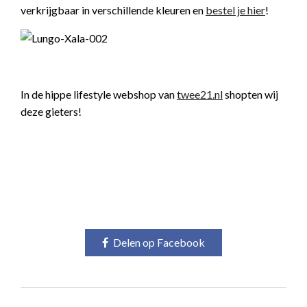
verkrijgbaar in verschillende kleuren en
bestel je
hier
!
In de hippe lifestyle webshop van
twee21.nl
shopten wij
deze gieters!
Delen op Facebook