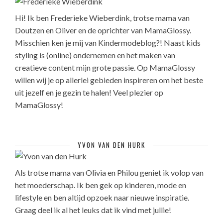
Hi! Ik ben Frederieke Wieberdink, trotse mama van
Doutzen en Oliver en de oprichter van MamaGlossy.
Misschien ken je mij van Kindermodeblog?! Naast kids
styling is (online) ondernemen en het maken van
creatieve content mijn grote passie. Op MamaGlossy
willen wij je op allerlei gebieden inspireren om het beste
uit jezelf en je gezin te halen! Veel plezier op
MamaGlossy!
YVON VAN DEN HURK
Als trotse mama van Olivia en Philou geniet ik volop van
het moederschap. Ik ben gek op kinderen, mode en
lifestyle en ben altijd opzoek naar nieuwe inspiratie.
Graag deel ik al het leuks dat ik vind met jullie!