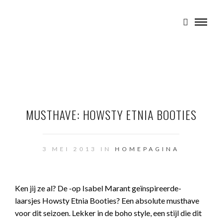
MUSTHAVE: HOWSTY ETNIA BOOTIES
3 MEI 2013 IN
HOMEPAGINA
Ken jij ze al? De -op Isabel Marant geïnspireerde-
laarsjes Howsty Etnia Booties? Een absolute musthave
voor dit seizoen. Lekker in de boho style, een stijl die dit