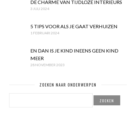
DE CHARME VAN TIJDLOZE INTERIEURS
3 JULI 2024
5 TIPS VOOR ALS JE GAAT VERHUIZEN
1 FEBRUARI 2024
EN DAN IS JE KIND INEENS GEEN KIND
MEER
28 NOVEMBER 2023
ZOEKEN NAAR ONDERWERPEN
ZOEKEN
NAAR: