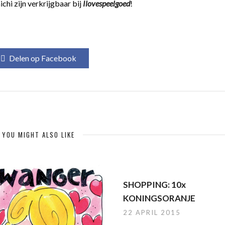
hi zijn verkrijgbaar bij
Ilovespeelgoed
!
Delen op Facebook
YOU MIGHT ALSO LIKE
SHOPPING: 10x
KONINGSORANJE
22 APRIL 2015