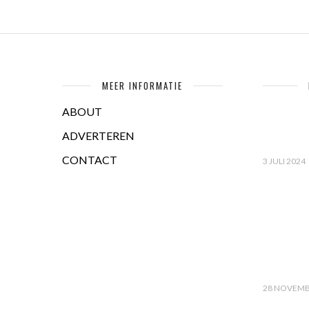
MEER INFORMATIE
ABOUT
ADVERTEREN
CONTACT
3 JULI 2024
28 NOVEMB