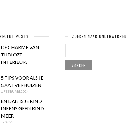
RECENT POSTS
ZOEKEN NAAR ONDERWERPEN
ZOEKEN
DE CHARME VAN
NAAR:
TIJDLOZE
INTERIEURS
5 TIPS VOOR ALS JE
GAAT VERHUIZEN
1 FEBRUARI 2024
EN DAN IS JE KIND
INEENS GEEN KIND
MEER
ER 2023