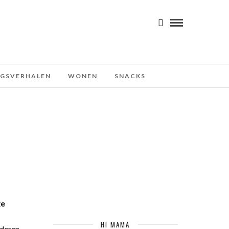
NGSVERHALEN
WONEN
SNACKS
ge
HI MAMA
deren,