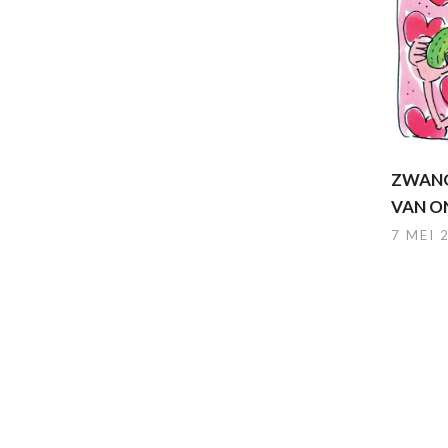
ZWAN
VAN O
7 MEI 