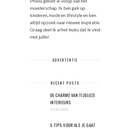
Philou geniet ik volop van het
moederschap. Ik ben gek op
kinderen, mode en lifestyle en ben
altijd opzoek naar nieuwe inspiratie.
Graag deel ik al het leuks dat ik vind
met jullie!
ADVERTENTIE
RECENT POSTS
DE CHARME VAN TIJDLOZE
INTERIEURS
3 JULI 2024
5 TIPS VOOR ALS JE GAAT