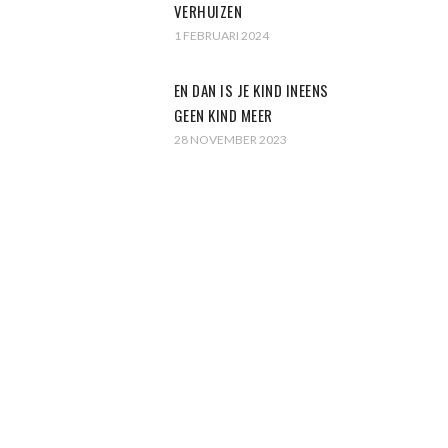
VERHUIZEN
1 FEBRUARI 2024
EN DAN IS JE KIND INEENS
GEEN KIND MEER
28 NOVEMBER 2023