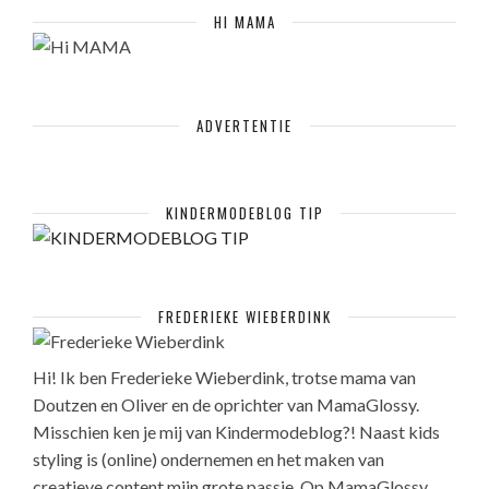
HI MAMA
ADVERTENTIE
KINDERMODEBLOG TIP
FREDERIEKE WIEBERDINK
Hi! Ik ben Frederieke Wieberdink, trotse mama van
Doutzen en Oliver en de oprichter van MamaGlossy.
Misschien ken je mij van Kindermodeblog?! Naast kids
styling is (online) ondernemen en het maken van
creatieve content mijn grote passie. Op MamaGlossy