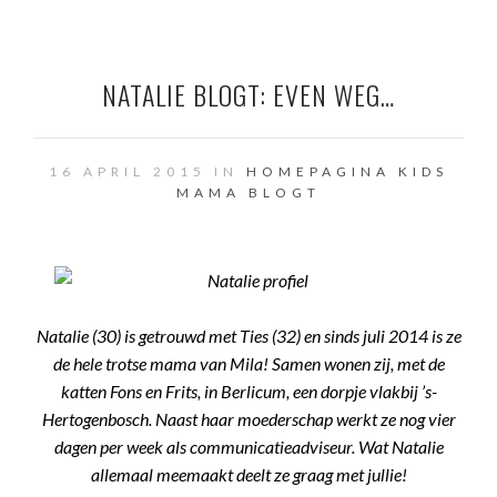
NATALIE BLOGT: EVEN WEG…
16 APRIL 2015 IN
HOMEPAGINA
KIDS
MAMA BLOGT
Natalie (30) is getrouwd met Ties (32) en sinds juli 2014 is ze
de hele trotse mama van Mila! Samen wonen zij, met de
katten Fons en Frits, in Berlicum, een dorpje vlakbij ’s-
Hertogenbosch. Naast haar moederschap werkt ze nog vier
dagen per week als communicatieadviseur. Wat Natalie
allemaal meemaakt deelt ze graag met jullie!