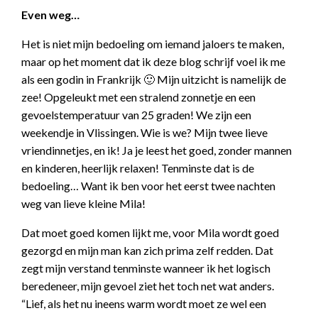
Even weg…
Het is niet mijn bedoeling om iemand jaloers te maken,
maar op het moment dat ik deze blog schrijf voel ik me
als een godin in Frankrijk 🙂 Mijn uitzicht is namelijk de
zee! Opgeleukt met een stralend zonnetje en een
gevoelstemperatuur van 25 graden! We zijn een
weekendje in Vlissingen. Wie is we? Mijn twee lieve
vriendinnetjes, en ik! Ja je leest het goed, zonder mannen
en kinderen, heerlijk relaxen! Tenminste dat is de
bedoeling… Want ik ben voor het eerst twee nachten
weg van lieve kleine Mila!
Dat moet goed komen lijkt me, voor Mila wordt goed
gezorgd en mijn man kan zich prima zelf redden. Dat
zegt mijn verstand tenminste wanneer ik het logisch
beredeneer, mijn gevoel ziet het toch net wat anders.
“Lief, als het nu ineens warm wordt moet ze wel een