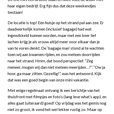
haar eigen bedrijf. Erg fijn dus dat deze weekendjes
bestaan!
De locatie is top! Een huisje op het strand pal aan zee. Er
daadwerkelijk komen (inclusief bagage) had wat
ingewikkeld kunnen worden, maar met een keer lief
lachen krijg je als vrouw altijd meer voor elkaar dan je
van te voren denkt. De ‘bagage man’ stond al te wachten
toen wij aan kwamen rijden, en zou meteen doorrijden
naar het strand. Hmm, dat bood perspectief. “Zeg
meneer, mogen wij dan niet meteen meerijden…?”. “Ow ja
hoor, ga maar zitten. Gezellig!”, was het antwoord. Kijk
dat was een goed begin van onze mini vakantie.
Met enige regelmaat ontvang ik een berichtje van het
thuisfront met filmpjes en foto’s (lang leve what’s app), en
alles gaat (uiteraard) goed! Op vrijdag was het gemis nog
niet zo groot, ik vond het wel lekker rustig zo. Maar op