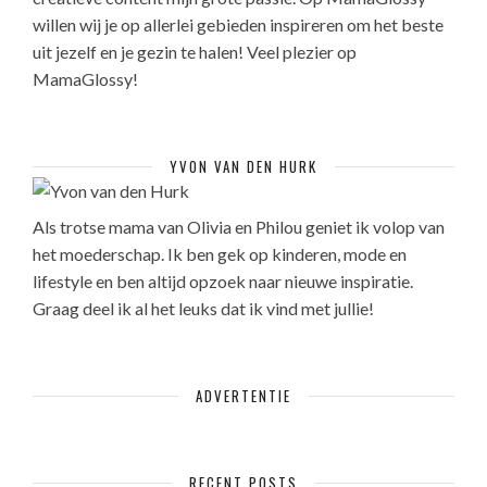
willen wij je op allerlei gebieden inspireren om het beste
uit jezelf en je gezin te halen! Veel plezier op
MamaGlossy!
YVON VAN DEN HURK
Als trotse mama van Olivia en Philou geniet ik volop van
het moederschap. Ik ben gek op kinderen, mode en
lifestyle en ben altijd opzoek naar nieuwe inspiratie.
Graag deel ik al het leuks dat ik vind met jullie!
ADVERTENTIE
RECENT POSTS