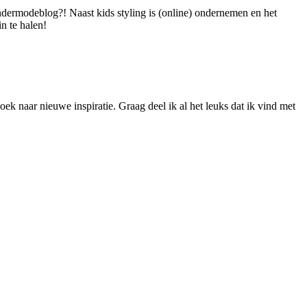
dermodeblog?! Naast kids styling is (online) ondernemen en het
n te halen!
ek naar nieuwe inspiratie. Graag deel ik al het leuks dat ik vind met