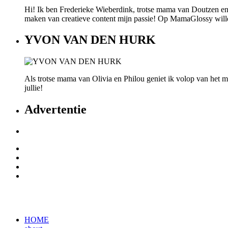
Hi! Ik ben Frederieke Wieberdink, trotse mama van Doutzen en
maken van creatieve content mijn passie! Op MamaGlossy willen w
YVON VAN DEN HURK
Als trotse mama van Olivia en Philou geniet ik volop van het mo
jullie!
Advertentie
HOME