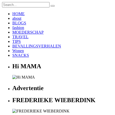
HOME
about
BLOGS
fashion
MOEDERSCHAP
TRAVEL
TIPS
BEVALLINGSVERHALEN
Wonen
SNACKS
Hi MAMA
Advertentie
FREDERIEKE WIEBERDINK