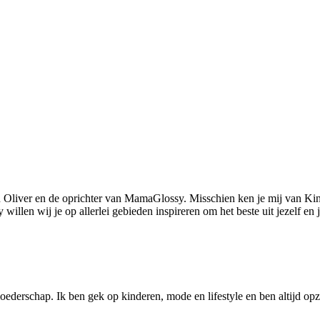
 Oliver en de oprichter van MamaGlossy. Misschien ken je mij van Kin
llen wij je op allerlei gebieden inspireren om het beste uit jezelf en
ederschap. Ik ben gek op kinderen, mode en lifestyle en ben altijd opzo