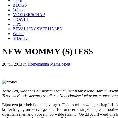
about
BLOGS
fashion
MOEDERSCHAP
TRAVEL
TIPS
BEVALLINGSVERHALEN
Wonen
SNACKS
NEW MOMMY (S)TESS
26 juli 2013 In
Homepagina
Mama blogt
Tessa (28) woont in Amsterdam samen met haar vriend Bart en doc
Tessa werkt als stewardess bij een Nederlandse luchtvaartmaatschappi
Bijna een jaar heb ik niet gevlogen. Tijdens mijn zwangerschap heb 
koffer in ging om vervolgens na 10 uur neer te strijken op een mooi w
overigens niemand voor mij op wilde staan… Op 23 April werd ons lie