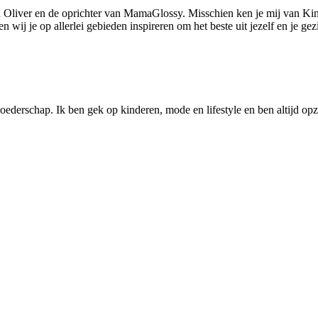
 Oliver en de oprichter van MamaGlossy. Misschien ken je mij van Kin
ij je op allerlei gebieden inspireren om het beste uit jezelf en je gezi
ederschap. Ik ben gek op kinderen, mode en lifestyle en ben altijd opzo