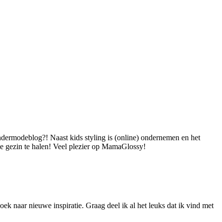
dermodeblog?! Naast kids styling is (online) ondernemen en het
 je gezin te halen! Veel plezier op MamaGlossy!
ek naar nieuwe inspiratie. Graag deel ik al het leuks dat ik vind met