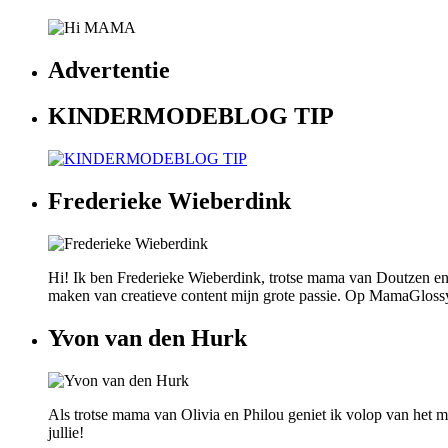
Advertentie
KINDERMODEBLOG TIP
Frederieke Wieberdink
Hi! Ik ben Frederieke Wieberdink, trotse mama van Doutzen en
maken van creatieve content mijn grote passie. Op MamaGlossy wi
Yvon van den Hurk
Als trotse mama van Olivia en Philou geniet ik volop van het mo
jullie!