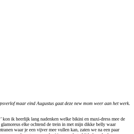
sverlof maar eind Augustus gaat deze new mom weer aan het werk.
’ kon ik heerlijk lang nadenken welke bikini en maxi-dress mee de
 glamoreus elke ochtend de trein in met mijn dikke belly waar
ranen waar je een vijver mee vullen kan, zaten we na een paar