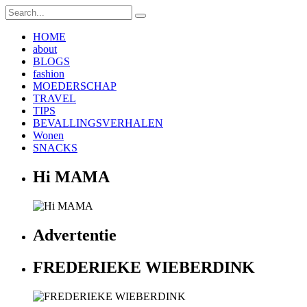
HOME
about
BLOGS
fashion
MOEDERSCHAP
TRAVEL
TIPS
BEVALLINGSVERHALEN
Wonen
SNACKS
Hi MAMA
Advertentie
FREDERIEKE WIEBERDINK