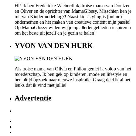
Hi! Ik ben Frederieke Wieberdink, trotse mama van Doutzen
en Oliver en de oprichter van MamaGlossy. Misschien ken je
mij van Kindermodeblog?! Naast kids styling is (online)
ondernemen en het maken van creatieve content mijn passie!
Op MamaGlossy willen wij je op allerlei gebieden inspireren
om het beste uit jezelf en je gezin te halen!
YVON VAN DEN HURK
Als trotse mama van Olivia en Philou geniet ik volop van het
moederschap. Ik ben gek op kinderen, mode en lifestyle en
ben altijd opzoek naar nieuwe inspiratie. Graag deel ik al het
leuks dat ik vind met jullie!
Advertentie