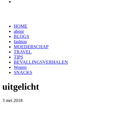
HOME
about
BLOGS
fashion
MOEDERSCHAP
TRAVEL
TIPS
BEVALLINGSVERHALEN
Wonen
SNACKS
uitgelicht
3 mei 2018