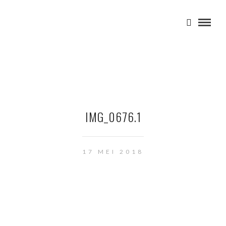
IMG_0676.1
17 MEI 2018