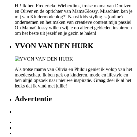
Hi! Ik ben Frederieke Wieberdink, trotse mama van Doutzen
en Oliver en de oprichter van MamaGlossy. Misschien ken je
mij van Kindermodeblog?! Naast kids styling is (online)
ondernemen en het maken van creatieve content mijn passie!
Op MamaGlossy willen wij je op allerlei gebieden inspireren
om het beste uit jezelf en je gezin te halen!
YVON VAN DEN HURK
Als trotse mama van Olivia en Philou geniet ik volop van het
moederschap. Ik ben gek op kinderen, mode en lifestyle en
ben altijd opzoek naar nieuwe inspiratie. Graag deel ik al het
leuks dat ik vind met jullie!
Advertentie