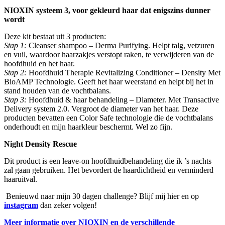
NIOXIN systeem 3, voor gekleurd haar dat enigszins dunner
wordt
Deze kit bestaat uit 3 producten:
Stap 1:
Cleanser shampoo – Derma Purifying. Helpt talg, vetzuren
en vuil, waardoor haarzakjes verstopt raken, te verwijderen van de
hoofdhuid en het haar.
Stap 2:
Hoofdhuid Therapie Revitalizing Conditioner – Density Met
BioAMP Technologie. Geeft het haar weerstand en helpt bij het in
stand houden van de vochtbalans.
Stap 3:
Hoofdhuid & haar behandeling – Diameter. Met Transactive
Delivery system 2.0. Vergroot de diameter van het haar. Deze
producten bevatten een Color Safe technologie die de vochtbalans
onderhoudt en mijn haarkleur beschermt. Wel zo fijn.
Night Density Rescue
Dit product is een leave-on hoofdhuidbehandeling die ik ’s nachts
zal gaan gebruiken. Het bevordert de haardichtheid en verminderd
haaruitval.
Benieuwd naar mijn 30 dagen challenge? Blijf mij hier en op
instagram
dan zeker volgen!
Meer informatie over NIOXIN en de verschillende