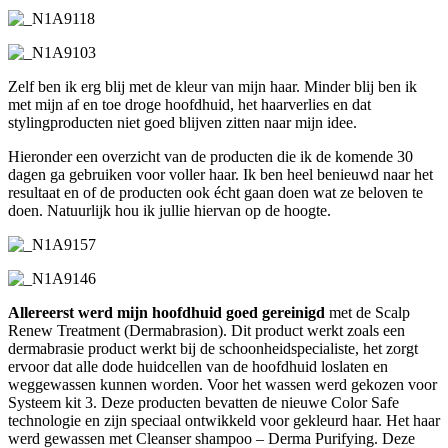
Zelf ben ik erg blij met de kleur van mijn haar. Minder blij ben ik
met mijn af en toe droge hoofdhuid, het haarverlies en dat
stylingproducten niet goed blijven zitten naar mijn idee.
Hieronder een overzicht van de producten die ik de komende 30
dagen ga gebruiken voor voller haar. Ik ben heel benieuwd naar het
resultaat en of de producten ook écht gaan doen wat ze beloven te
doen. Natuurlijk hou ik jullie hiervan op de hoogte.
Allereerst werd mijn hoofdhuid goed gereinigd
met de Scalp
Renew Treatment (Dermabrasion). Dit product werkt zoals een
dermabrasie product werkt bij de schoonheidspecialiste, het zorgt
ervoor dat alle dode huidcellen van de hoofdhuid loslaten en
weggewassen kunnen worden. Voor het wassen werd gekozen voor
Systeem kit 3. Deze producten bevatten de nieuwe Color Safe
technologie en zijn speciaal ontwikkeld voor gekleurd haar. Het haar
werd gewassen met Cleanser shampoo – Derma Purifying. Deze