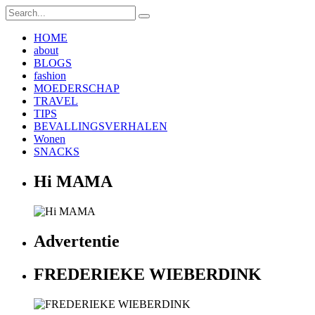
HOME
about
BLOGS
fashion
MOEDERSCHAP
TRAVEL
TIPS
BEVALLINGSVERHALEN
Wonen
SNACKS
Hi MAMA
Advertentie
FREDERIEKE WIEBERDINK