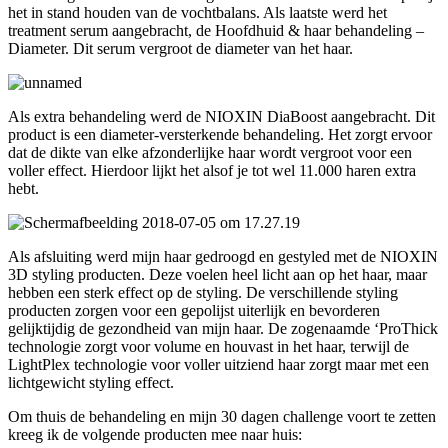
het in stand houden van de vochtbalans. Als laatste werd het
treatment serum aangebracht, de Hoofdhuid & haar behandeling –
Diameter. Dit serum vergroot de diameter van het haar.
Als extra behandeling werd de NIOXIN DiaBoost aangebracht. Dit
product is een diameter-versterkende behandeling. Het zorgt ervoor
dat de dikte van elke afzonderlijke haar wordt vergroot voor een
voller effect. Hierdoor lijkt het alsof je tot wel 11.000 haren extra
hebt.
Als afsluiting werd mijn haar gedroogd en gestyled met de NIOXIN
3D styling producten. Deze voelen heel licht aan op het haar, maar
hebben een sterk effect op de styling. De verschillende styling
producten zorgen voor een gepolijst uiterlijk en bevorderen
gelijktijdig de gezondheid van mijn haar. De zogenaamde ‘ProThick
technologie zorgt voor volume en houvast in het haar, terwijl de
LightPlex technologie voor voller uitziend haar zorgt maar met een
lichtgewicht styling effect.
Om thuis de behandeling en mijn 30 dagen challenge voort te zetten
kreeg ik de volgende producten mee naar huis: