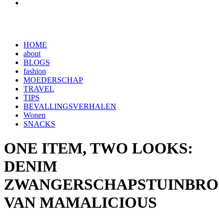
HOME
about
BLOGS
fashion
MOEDERSCHAP
TRAVEL
TIPS
BEVALLINGSVERHALEN
Wonen
SNACKS
ONE ITEM, TWO LOOKS:
DENIM
ZWANGERSCHAPSTUINBR
VAN MAMALICIOUS