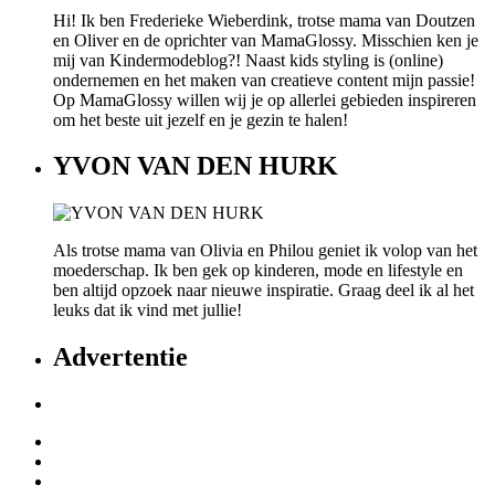
Hi! Ik ben Frederieke Wieberdink, trotse mama van Doutzen
en Oliver en de oprichter van MamaGlossy. Misschien ken je
mij van Kindermodeblog?! Naast kids styling is (online)
ondernemen en het maken van creatieve content mijn passie!
Op MamaGlossy willen wij je op allerlei gebieden inspireren
om het beste uit jezelf en je gezin te halen!
YVON VAN DEN HURK
Als trotse mama van Olivia en Philou geniet ik volop van het
moederschap. Ik ben gek op kinderen, mode en lifestyle en
ben altijd opzoek naar nieuwe inspiratie. Graag deel ik al het
leuks dat ik vind met jullie!
Advertentie