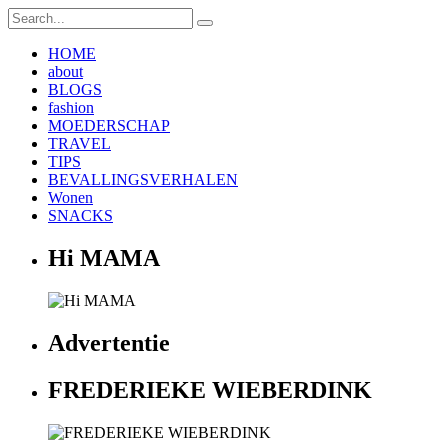
HOME
about
BLOGS
fashion
MOEDERSCHAP
TRAVEL
TIPS
BEVALLINGSVERHALEN
Wonen
SNACKS
Hi MAMA
Advertentie
FREDERIEKE WIEBERDINK