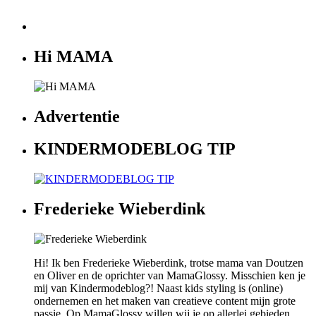
Hi MAMA
Advertentie
KINDERMODEBLOG TIP
Frederieke Wieberdink
Hi! Ik ben Frederieke Wieberdink, trotse mama van Doutzen
en Oliver en de oprichter van MamaGlossy. Misschien ken je
mij van Kindermodeblog?! Naast kids styling is (online)
ondernemen en het maken van creatieve content mijn grote
passie. Op MamaGlossy willen wij je op allerlei gebieden